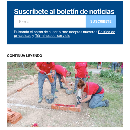
Suscríbete al boletín de noticias
SUSCRIBETE
Pulsando el botón de suscribirme aceptas nuestras
Política de
privacidad
y
Términos del servicio
CONTINÚA LEYENDO