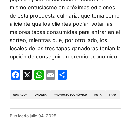
mismo entusiasmo en próximas ediciones
de esta propuesta culinaria, que tenía como
aliciente que los clientes podían votar las
mejores tapas consumidas para entrar en el
sorteo, mientras que, por otro lado, los
locales de las tres tapas ganadoras tenían la
opción de conseguir un premio económico.
Facebook
X
WhatsApp
Email
Compartir
GANADOR
ONDARA
PROMOCIÓ ECONÒMICA
RUTA
TAPA
Publicado
julio 04, 2025