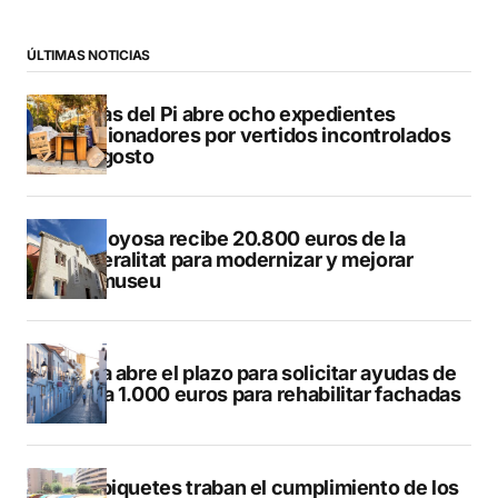
ÚLTIMAS NOTICIAS
L’Alfàs del Pi abre ocho expedientes
sancionadores por vertidos incontrolados
en agosto
Villajoyosa recibe 20.800 euros de la
Generalitat para modernizar y mejorar
Vilamuseu
Altea abre el plazo para solicitar ayudas de
hasta 1.000 euros para rehabilitar fachadas
Los piquetes traban el cumplimiento de los