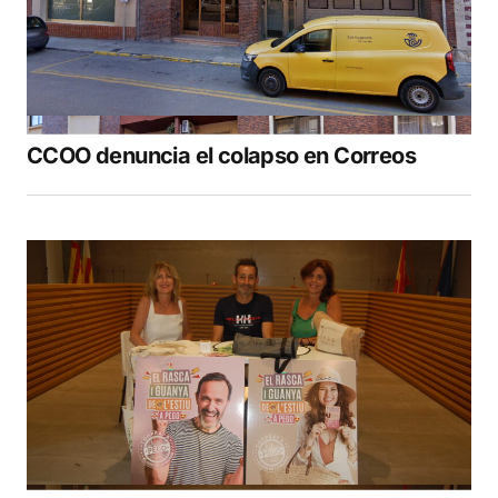
CCOO denuncia el colapso en Correos