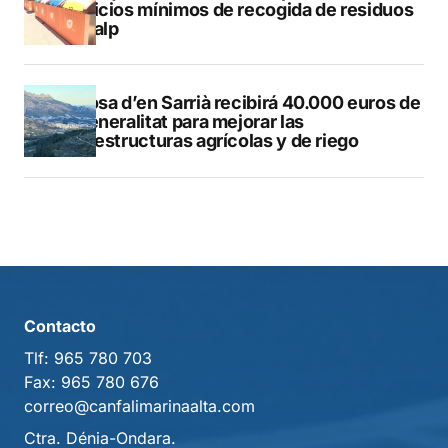
servicios mínimos de recogida de residuos
en Calp
Callosa d’en Sarrià recibirá 40.000 euros de
la Generalitat para mejorar las
infraestructuras agrícolas y de riego
Contacto
Tlf:
965 780 703
Fax:
965 780 676
correo@canfalimarinaalta.com
Ctra. Dénia-Ondara.