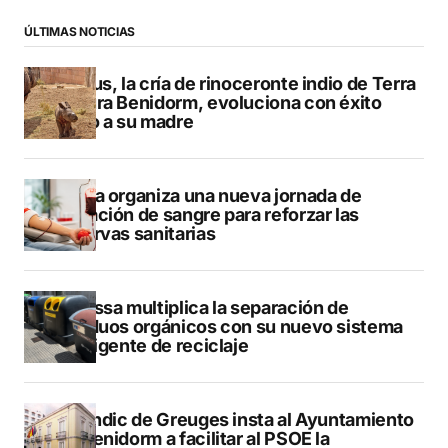
ÚLTIMAS NOTICIAS
Brutus, la cría de rinoceronte indio de Terra
Natura Benidorm, evoluciona con éxito
junto a su madre
Dénia organiza una nueva jornada de
donación de sangre para reforzar las
reservas sanitarias
Benissa multiplica la separación de
residuos orgánicos con su nuevo sistema
inteligente de reciclaje
El Síndic de Greuges insta al Ayuntamiento
de Benidorm a facilitar al PSOE la