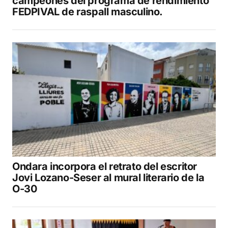
campeones del programa de rendimiento
FEDPIVAL de raspall masculino.
Ondara incorpora el retrato del escritor
Jovi Lozano-Seser al mural literario de la
O-30