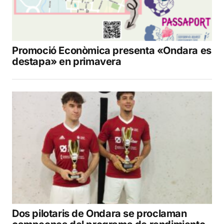
Promoció Econòmica presenta «Ondara es
destapa» en primavera
Dos pilotaris de Ondara se proclaman