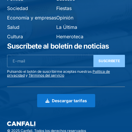
Sociedad
Fiestas
Economía y empresas
Opinión
Salud
La Última
Cultura
Hemeroteca
Suscríbete al boletín de noticias
SUSCRIBETE
Pulsando el botón de suscribirme aceptas nuestras
Política de
privacidad
y
Términos del servicio
Descargar tarifas
© 2025 Canfali. Todos los derechos reservados