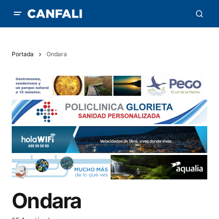
Portada
Ondara
Ondara