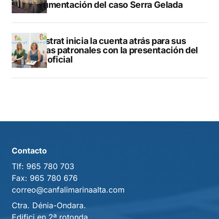
documentación del caso Serra Gelada
Finestrat inicia la cuenta atrás para sus
fiestas patronales con la presentación del
libro oficial
Contacto
Tlf:
965 780 703
Fax:
965 780 676
correo@canfalimarinaalta.com
Ctra. Dénia-Ondara.
Edifici en 2ª rotonda.