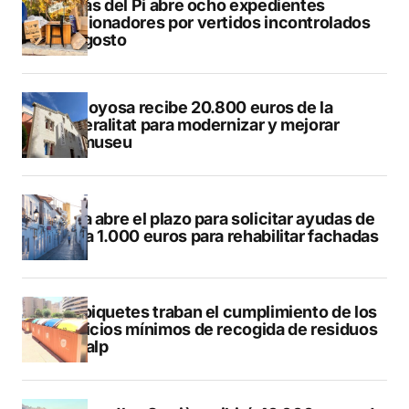
L’Alfàs del Pi abre ocho expedientes
sancionadores por vertidos incontrolados
en agosto
Villajoyosa recibe 20.800 euros de la
Generalitat para modernizar y mejorar
Vilamuseu
Altea abre el plazo para solicitar ayudas de
hasta 1.000 euros para rehabilitar fachadas
Los piquetes traban el cumplimiento de los
servicios mínimos de recogida de residuos
en Calp