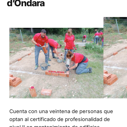
d’Ondara
Cuenta con una veintena de personas que
optan al certificado de profesionalidad de