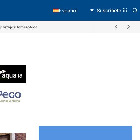
Suscribete
Español
portajes
Hemeroteca