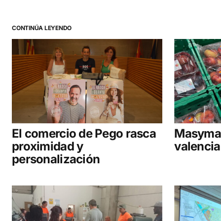
CONTINÚA LEYENDO
El comercio de Pego rasca
Masymas
proximidad y
valenci
personalización