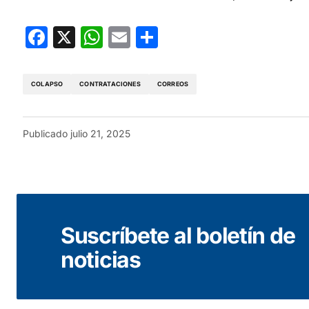
Facebook
X
WhatsApp
Email
Compartir
COLAPSO
CONTRATACIONES
CORREOS
Publicado
julio 21, 2025
Suscríbete al boletín de
noticias