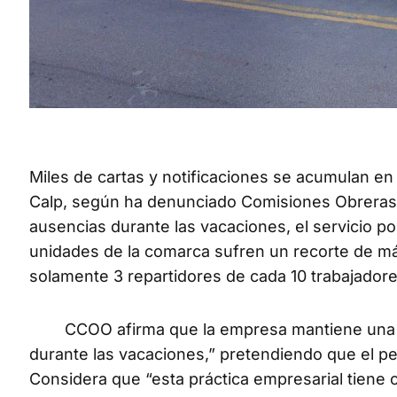
Miles de cartas y notificaciones se acumulan en
Calp, según ha denunciado Comisiones Obreras. E
ausencias durante las vacaciones, el servicio p
unidades de la comarca sufren un recorte de má
solamente 3 repartidores de cada 10 trabajadore
CCOO afirma que la empresa mantiene una polít
durante las vacaciones,” pretendiendo que el per
Considera que “esta práctica empresarial tiene c