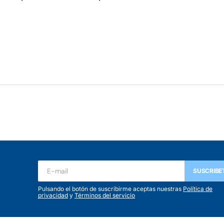
SUSCRIBE
Pulsando el botón de suscribirme aceptas nuestras
Política de
privacidad
y
Términos del servicio