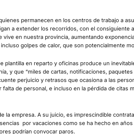
ienes permanecen en los centros de trabajo a asu
ligan a extender los recorridos, con el consiguiente
se vive en nuestra provincia, aumentando exponenci
e incluso golpes de calor, que son potencialmente mo
lantilla en reparto y oficinas produce un inevitabl
nía, y que “miles de cartas, notificaciones, paquetes
cuente perjuicio y retrasos que ocasiona a las perso
 falta de personal, e incluso en la pérdida de citas 
a empresa. A su juicio, es imprescindible contrata
ausencias por vacaciones como se ha hecho en años
dores podrían convocar paros.