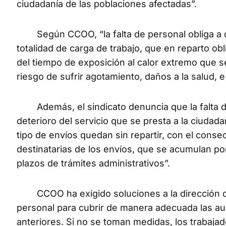
ciudadanía de las poblaciones afectadas”.
Según CCOO, “la falta de personal obliga a qu
totalidad de carga de trabajo, que en reparto ob
del tiempo de exposición al calor extremo que 
riesgo de sufrir agotamiento, daños a la salud, 
Además, el sindicato denuncia que la falta de p
deterioro del servicio que se presta a la ciudada
tipo de envíos quedan sin repartir, con el conse
destinatarias de los envíos, que se acumulan por
plazos de trámites administrativos”.
CCOO ha exigido soluciones a la dirección de l
personal para cubrir de manera adecuada las 
anteriores. Si no se toman medidas, los trabaja