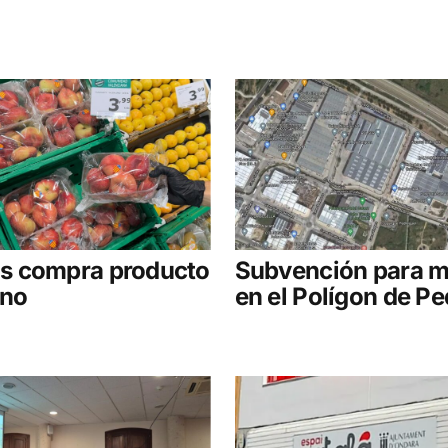
 compra producto
Subvención para m
ano
en el Polígon de P