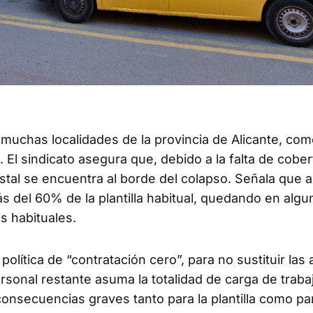
 muchas localidades de la provincia de Alicante, com
l sindicato asegura que, debido a la falta de cober
ostal se encuentra al borde del colapso. Señala que 
s del 60% de la plantilla habitual, quedando en alg
s habituales.
ica de “contratación cero”, para no sustituir las 
sonal restante asuma la totalidad de carga de trabaj
onsecuencias graves tanto para la plantilla como par