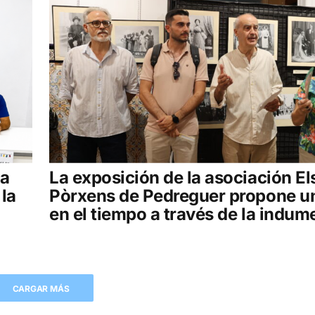
la
La exposición de la asociación El
 la
Pòrxens de Pedreguer propone un
en el tiempo a través de la indum
CARGAR MÁS