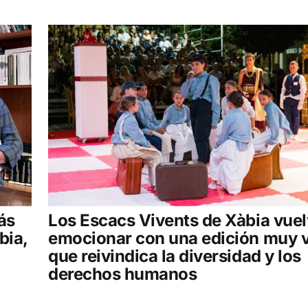
ás
Los Escacs Vivents de Xàbia vuel
bia,
emocionar con una edición muy v
que reivindica la diversidad y los
derechos humanos