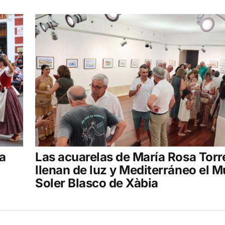
sa
Las acuarelas de María Rosa Torr
llenan de luz y Mediterráneo el 
Soler Blasco de Xàbia