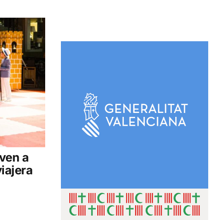
ven a
iajera