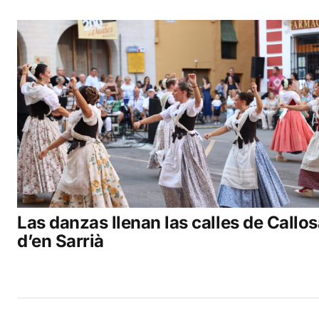
Las danzas llenan las calles de Callo
d’en Sarrià