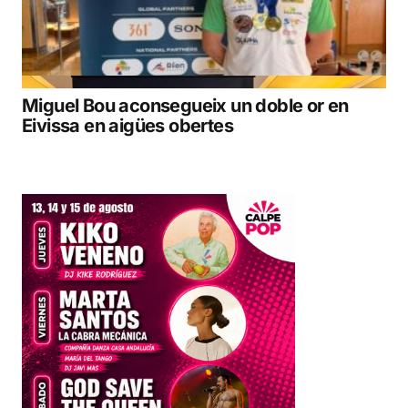
Miguel Bou aconsegueix un doble or en
Eivissa en aigües obertes