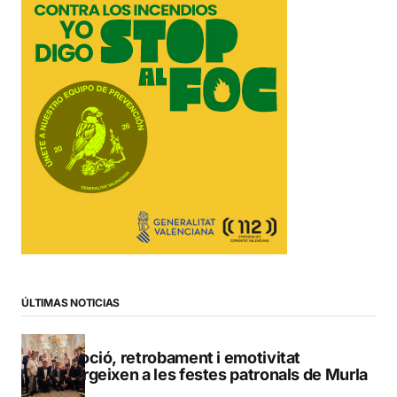
ÚLTIMAS NOTICIAS
Devoció, retrobament i emotivitat
emergeixen a les festes patronals de Murla