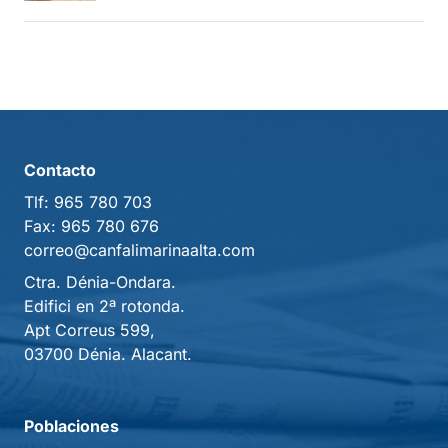
Contacto
Tlf:
965 780 703
Fax:
965 780 676
correo@canfalimarinaalta.com
Ctra. Dénia-Ondara.
Edifici en 2ª rotonda.
Apt Correus 599,
03700 Dénia. Alacant.
Poblaciones