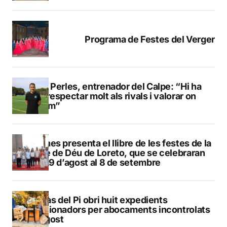
Programa de Festes del Verger
Pere Perles, entrenador del Calpe: “Hi ha
que respectar molt als rivals i valorar on
estem”
Duanes presenta el llibre de les festes de la
Mare de Déu de Loreto, que se celebraran
del 29 d’agost al 8 de setembre
L’Alfàs del Pi obri huit expedients
sancionadors per abocaments incontrolats
a l’agost