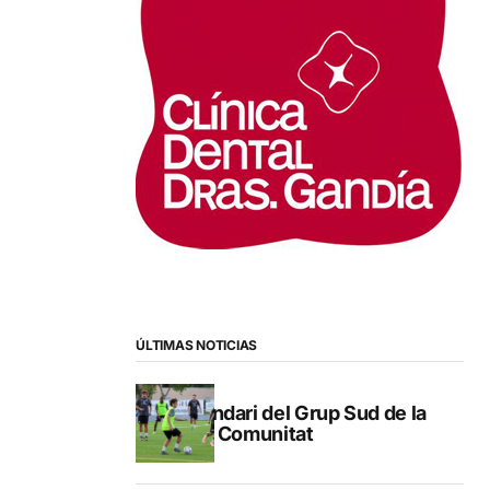
ÚLTIMAS NOTICIAS
Calendari del Grup Sud de la
Lliga Comunitat