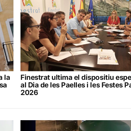
a la
Finestrat ultima el dispositiu espe
osa
al Dia de les Paelles i les Festes 
2026