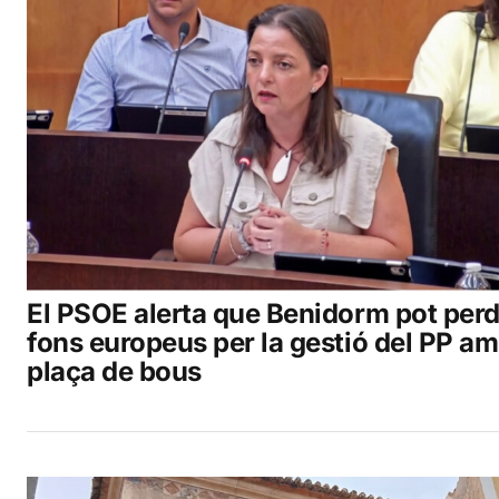
El PSOE alerta que Benidorm pot perd
fons europeus per la gestió del PP am
plaça de bous