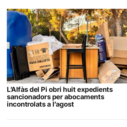
L’Alfàs del Pi obri huit expedients
sancionadors per abocaments
incontrolats a l’agost