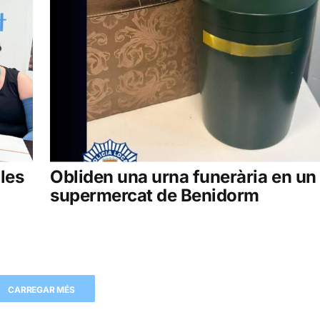
 les
Obliden una urna funerària en un
supermercat de Benidorm
CARREGAR MÉS