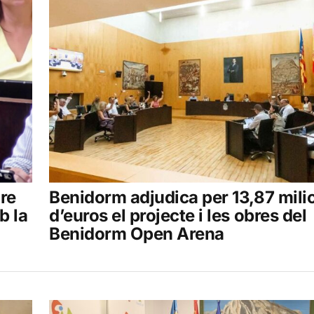
re
Benidorm adjudica per 13,87 mili
b la
d’euros el projecte i les obres del
Benidorm Open Arena