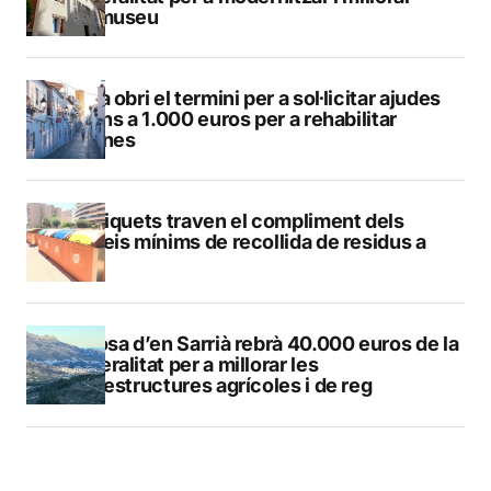
Vilamuseu
Altea obri el termini per a sol·licitar ajudes
de fins a 1.000 euros per a rehabilitar
façanes
Els piquets traven el compliment dels
serveis mínims de recollida de residus a
Calp
Callosa d’en Sarrià rebrà 40.000 euros de la
Generalitat per a millorar les
infraestructures agrícoles i de reg