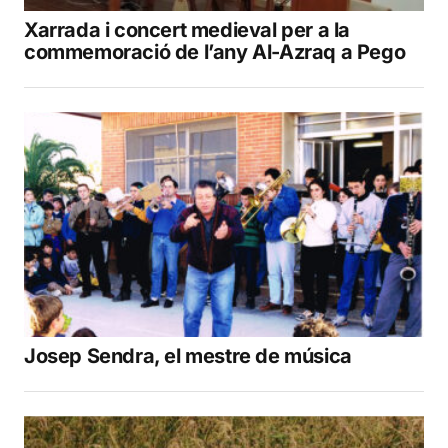
Xarrada i concert medieval per a la
commemoració de l’any Al-Azraq a Pego
Josep Sendra, el mestre de música