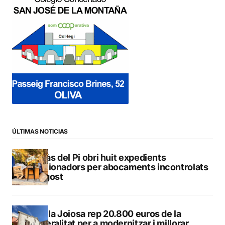
ÚLTIMAS NOTICIAS
L’Alfàs del Pi obri huit expedients
sancionadors per abocaments incontrolats
a l’agost
La Vila Joiosa rep 20.800 euros de la
Generalitat per a modernitzar i millorar