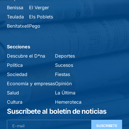
Benissa
El Verger
Teulada
Els Poblets
Benitatxell
Pego
Secciones
Descubre el D*na
Deportes
Política
Sucesos
Sociedad
Fiestas
Economía y empresas
Opinión
Salud
La Última
Cultura
Hemeroteca
Suscríbete al boletín de noticias
SUSCRIBETE