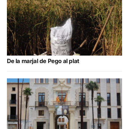
De la marjal de Pego al plat