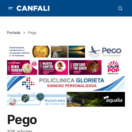
Portada
Pego
Pego
108 articles