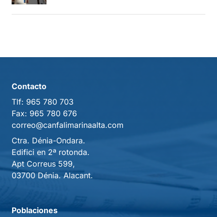
Contacto
Tlf:
965 780 703
Fax:
965 780 676
correo@canfalimarinaalta.com
Ctra. Dénia-Ondara.
Edifici en 2ª rotonda.
Apt Correus 599,
03700 Dénia. Alacant.
Poblaciones