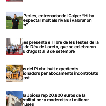
Pere Perles, entrenador del Calpe: “Hi ha
que respectar molt als rivals i valorar on
estem”
Duanes presenta el llibre de les festes de la
Mare de Déu de Loreto, que se celebraran
del 29 d’agost al 8 de setembre
L’Alfàs del Pi obri huit expedients
sancionadors per abocaments incontrolats
a l’agost
La Vila Joiosa rep 20.800 euros de la
Generalitat per a modernitzar i millorar
Vilamuseu