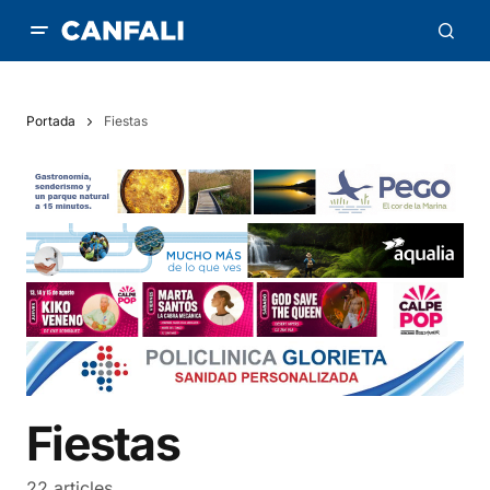
Portada
Fiestas
Fiestas
22 articles