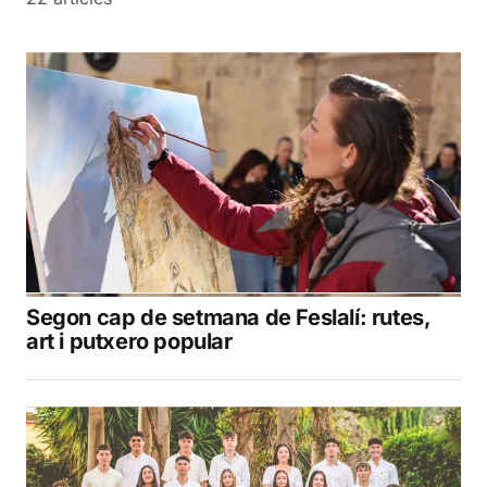
Segon cap de setmana de Feslalí: rutes,
art i putxero popular