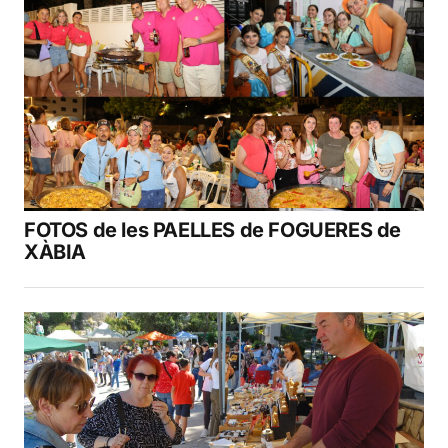
FOTOS de les PAELLES de FOGUERES de
XÀBIA