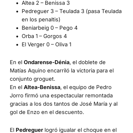
Altea 2 – Benissa 3
Pedreguer 3 – Teulada 3 (pasa Teulada
en los penaltis)
Beniarbeig 0 – Pego 4
Orba 1 – Gorgos 4
El Verger 0 – Oliva 1
En el
Ondarense-Dénia
, el doblete de
Matías Aquino encarriló la victoria para el
conjunto groguet.
En el
Altea-Benissa
, el equipo de Pedro
Jorro firmó una espectacular remontada
gracias a los dos tantos de José María y al
gol de Enzo en el descuento.
El
Pedreguer
logró igualar el choque en el