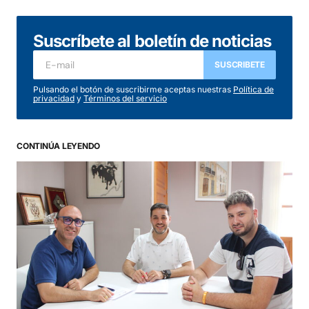
Suscríbete al boletín de noticias
SUSCRIBETE
Pulsando el botón de suscribirme aceptas nuestras
Política de
privacidad
y
Términos del servicio
CONTINÚA LEYENDO