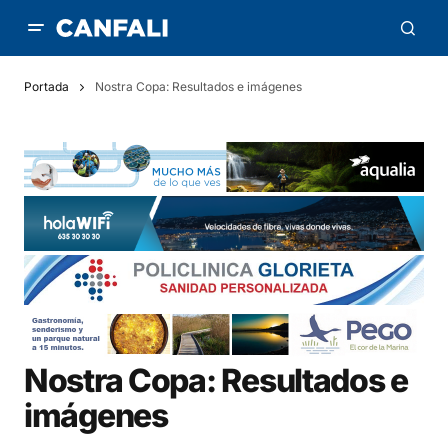
Portada
Nostra Copa: Resultados e imágenes
Nostra Copa: Resultados e
imágenes