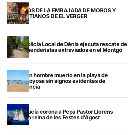
FOTOS DE LA EMBAJADA DE MOROS Y
CRISTIANOS DE EL VERGER
La Policía Local de Dénia ejecuta rescate de
dos senderistas extraviados en el Montgó
Hallan hombre muerto en la playa de
Villajoyosa sin signos evidentes de
violencia
La Nucía corona a Pepa Pastor Llorens
como reina de les Festes d’Agost