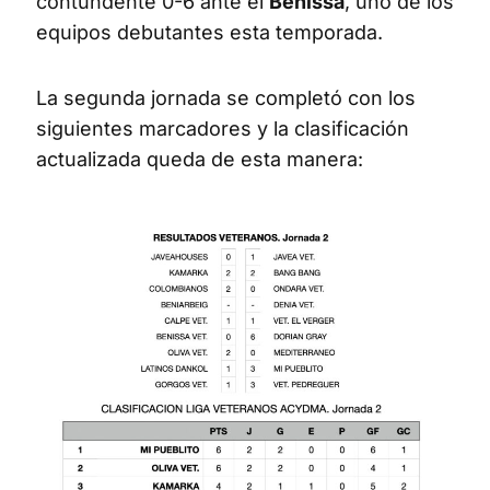
contundente 0-6 ante el
Benissa
, uno de los
equipos debutantes esta temporada.
La segunda jornada se completó con los
siguientes marcadores y la clasificación
actualizada queda de esta manera: