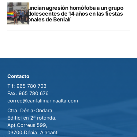
Denuncian agresión homófoba a un grupo
de adolescentes de 14 años en las fiestas
patronales de Benialí
Contacto
Tlf:
965 780 703
Fax:
965 780 676
correo@canfalimarinaalta.com
Ctra. Dénia-Ondara.
Edifici en 2ª rotonda.
Apt Correus 599,
03700 Dénia. Alacant.