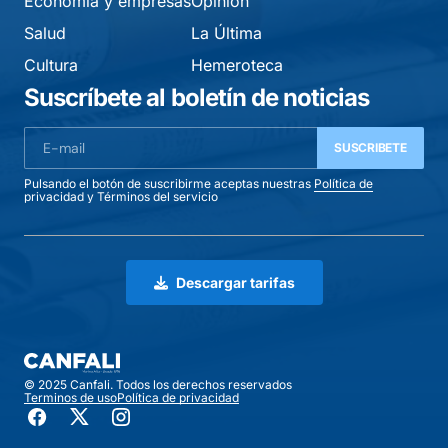
Economía y empresas
Opinión
Salud
La Última
Cultura
Hemeroteca
Suscríbete al boletín de noticias
SUSCRIBETE
Pulsando el botón de suscribirme aceptas nuestras
Política de
privacidad
y
Términos del servicio
Descargar tarifas
© 2025 Canfali. Todos los derechos reservados
Terminos de uso
Política de privacidad