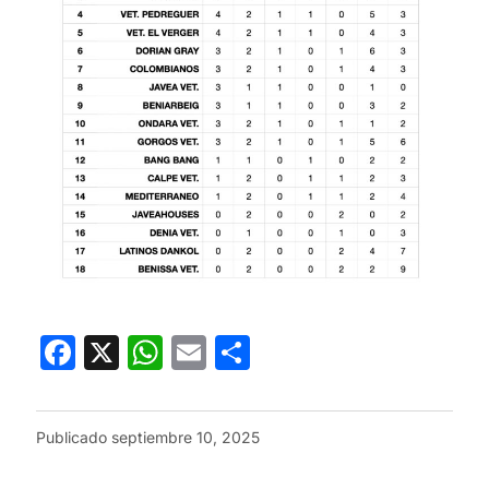
Facebook
X
WhatsApp
Email
Compartir
Publicado
septiembre 10, 2025