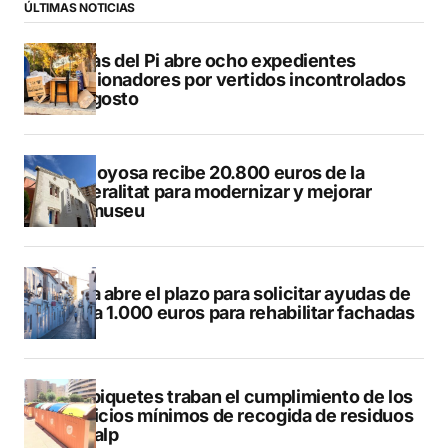
ÚLTIMAS NOTICIAS
L’Alfàs del Pi abre ocho expedientes
sancionadores por vertidos incontrolados
en agosto
Villajoyosa recibe 20.800 euros de la
Generalitat para modernizar y mejorar
Vilamuseu
Altea abre el plazo para solicitar ayudas de
hasta 1.000 euros para rehabilitar fachadas
Los piquetes traban el cumplimiento de los
servicios mínimos de recogida de residuos
en Calp