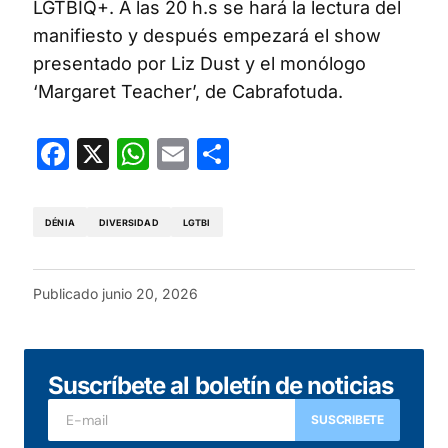
LGTBIQ+. A las 20 h.s se hará la lectura del
manifiesto y después empezará el show
presentado por Liz Dust y el monólogo
‘Margaret Teacher’, de Cabrafotuda.
Facebook
X
WhatsApp
Email
Compartir
DÉNIA
DIVERSIDAD
LGTBI
Publicado
junio 20, 2026
Suscríbete al boletín de noticias
SUSCRIBETE