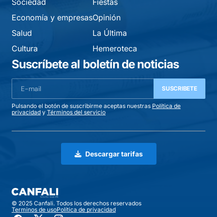
Sociedad
Fiestas
Economía y empresas
Opinión
Salud
La Última
Cultura
Hemeroteca
Suscríbete al boletín de noticias
SUSCRIBETE
Pulsando el botón de suscribirme aceptas nuestras
Política de
privacidad
y
Términos del servicio
Descargar tarifas
© 2025 Canfali. Todos los derechos reservados
Terminos de uso
Política de privacidad