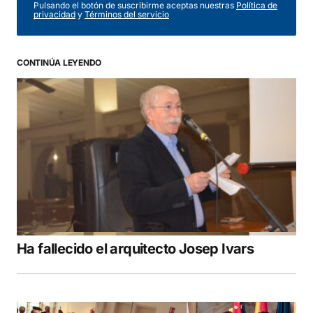
Pulsando el botón de suscribirme aceptas nuestras
Política de
privacidad
y
Términos del servicio
CONTINÚA LEYENDO
Ha fallecido el arquitecto Josep Ivars