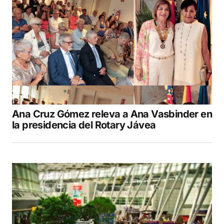
Ana Cruz Gómez releva a Ana Vasbinder en
la presidencia del Rotary Jávea