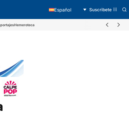
Suscribete
Español
portajes
Hemeroteca
a