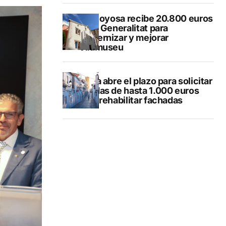
Villajoyosa recibe 20.800 euros
de la Generalitat para
modernizar y mejorar
Vilamuseu
Altea abre el plazo para solicitar
ayudas de hasta 1.000 euros
para rehabilitar fachadas