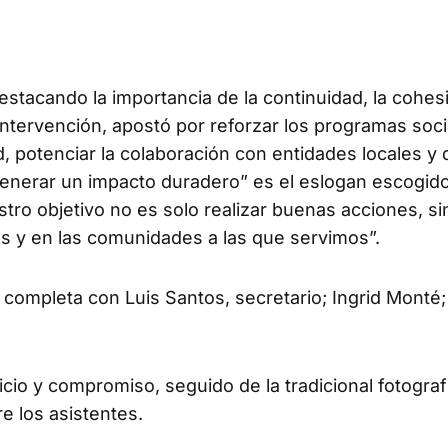
estacando la importancia de la continuidad, la cohes
 intervención, apostó por reforzar los programas soci
ud, potenciar la colaboración con entidades locales y
 “Generar un impacto duradero” es el eslogan escogid
tro objetivo no es solo realizar buenas acciones, si
as y en las comunidades a las que servimos”.
completa con Luis Santos, secretario; Ingrid Monté
cio y compromiso, seguido de la tradicional fotograf
re los asistentes.