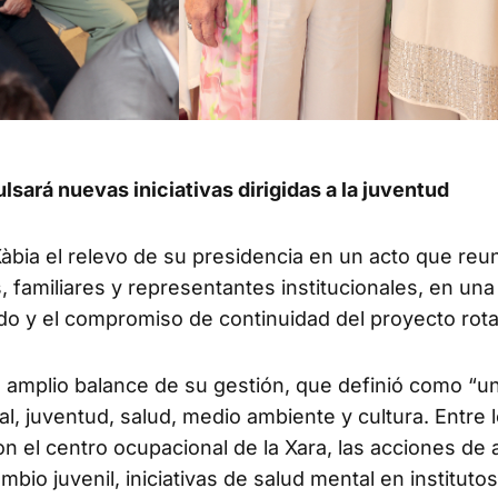
sará nuevas iniciativas dirigidas a la juventud
àbia el relevo de su presidencia en un acto que reun
 familiares y representantes institucionales, en una
ado y el compromiso de continuidad del proyecto rota
un amplio balance de su gestión, que definió como “u
al, juventud, salud, medio ambiente y cultura. Entre 
n el centro ocupacional de la Xara, las acciones de
bio juvenil, iniciativas de salud mental en institutos