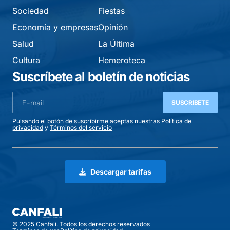
Sociedad
Fiestas
Economía y empresas
Opinión
Salud
La Última
Cultura
Hemeroteca
Suscríbete al boletín de noticias
SUSCRIBETE
Pulsando el botón de suscribirme aceptas nuestras
Política de
privacidad
y
Términos del servicio
Descargar tarifas
© 2025 Canfali. Todos los derechos reservados