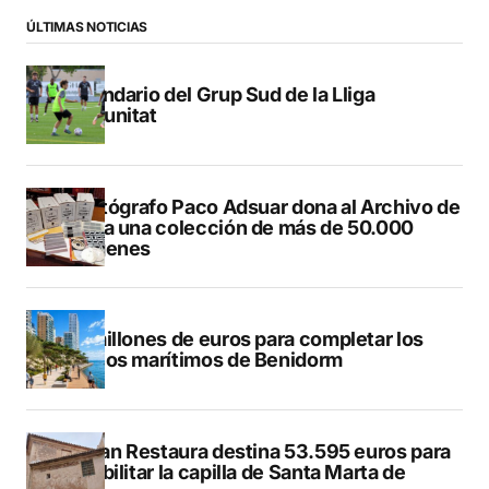
ÚLTIMAS NOTICIAS
Calendario del Grup Sud de la Lliga
Comunitat
El fotógrafo Paco Adsuar dona al Archivo de
Dénia una colección de más de 50.000
imágenes
50 millones de euros para completar los
paseos marítimos de Benidorm
El Plan Restaura destina 53.595 euros para
rehabilitar la capilla de Santa Marta de