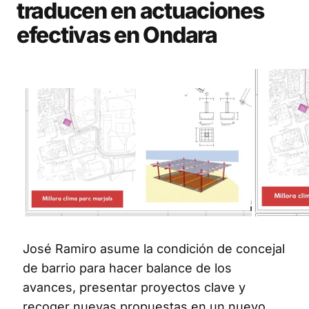
traducen en actuaciones
efectivas en Ondara
José Ramiro asume la condición de concejal
de barrio para hacer balance de los
avances, presentar proyectos clave y
recoger nuevas propuestas en un nuevo