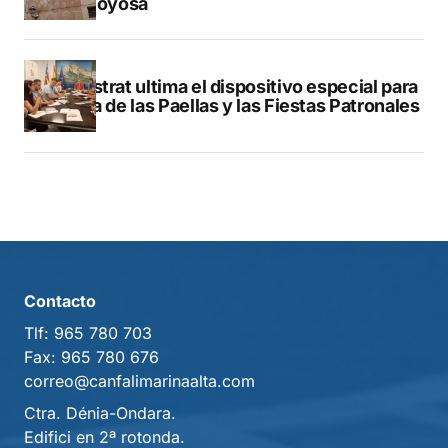
Villajoyosa
Finestrat ultima el dispositivo especial para
el Día de las Paellas y las Fiestas Patronales
Contacto
Tlf:
965 780 703
Fax:
965 780 676
correo@canfalimarinaalta.com
Ctra. Dénia-Ondara.
Edifici en 2ª rotonda.