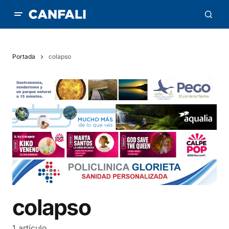
Portada
colapso
colapso
1 artículo