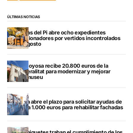
ÚLTIMAS NOTICIAS
L’Alfàs del Pi abre ocho expedientes
sancionadores por vertidos incontrolados
en agosto
Villajoyosa recibe 20.800 euros de la
Generalitat para modernizar y mejorar
Vilamuseu
Altea abre el plazo para solicitar ayudas de
hasta 1.000 euros para rehabilitar fachadas
Los piquetes traban el cumplimiento de los