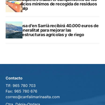
servicios mínimos de recogida de residuos
en Calp
Callosa d’en Sarrià recibirá 40.000 euros de
la Generalitat para mejorar las
infraestructuras agrícolas y de riego
Contacto
Tlf:
965 780 703
Fax:
965 780 676
correo@canfalimarinaalta.com
Ctra. Dénia-Ondara.