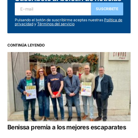
SUSCRIBETE
Pulsando el botón de suscribirme aceptas nuestras
Política de
privacidad
y
Términos del servicio
CONTINÚA LEYENDO
Benissa premia a los mejores escaparates