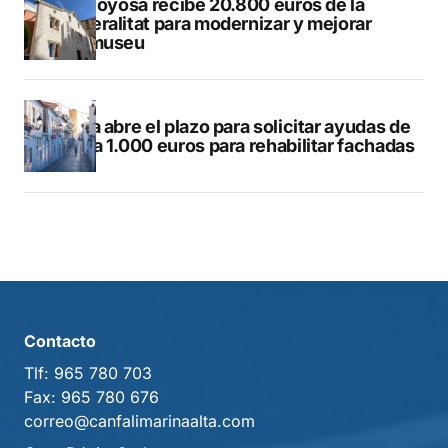
Villajoyosa recibe 20.800 euros de la
Generalitat para modernizar y mejorar
Vilamuseu
Altea abre el plazo para solicitar ayudas de
hasta 1.000 euros para rehabilitar fachadas
Contacto
Tlf:
965 780 703
Fax:
965 780 676
correo@canfalimarinaalta.com