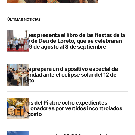
ÚLTIMAS NOTICIAS
Duanes presenta el libro de las fiestas de la
Mare de Déu de Loreto, que se celebrarán
del 29 de agosto al 8 de septiembre
Xàbia prepara un dispositivo especial de
seguridad ante el eclipse solar del 12 de
agosto
L’Alfàs del Pi abre ocho expedientes
sancionadores por vertidos incontrolados
en agosto