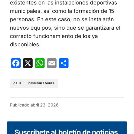
existentes en las instalaciones deportivas
municipales, así como la formación de 15
personas. En este caso, no se instalarán
nuevos equipos, sino que se garantizará el
correcto funcionamiento de los ya
disponibles.
Facebook
X
WhatsApp
Email
Compartir
CALP
DESFIBRILADORES
Publicado
abril 23, 2026
Suscríbete al boletín de noticias