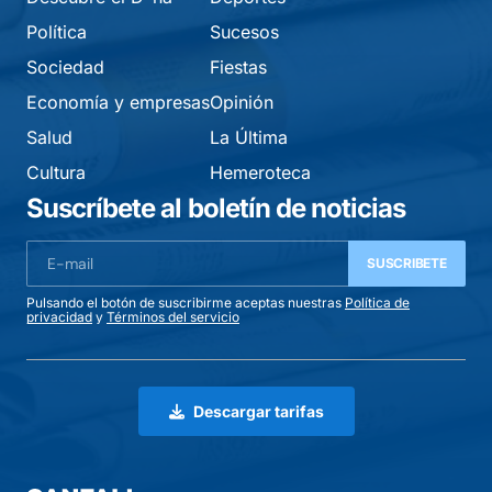
Política
Sucesos
Sociedad
Fiestas
Economía y empresas
Opinión
Salud
La Última
Cultura
Hemeroteca
Suscríbete al boletín de noticias
SUSCRIBETE
Pulsando el botón de suscribirme aceptas nuestras
Política de
privacidad
y
Términos del servicio
Descargar tarifas