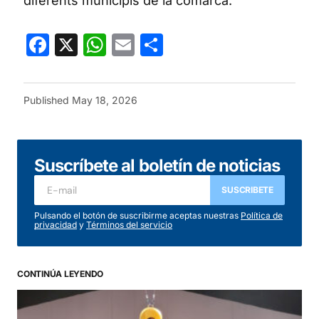
diferents municipis de la comarca.
Facebook
X
WhatsApp
Email
Share
Published
May 18, 2026
Suscríbete al boletín de noticias
SUSCRIBETE
Pulsando el botón de suscribirme aceptas nuestras
Política de
privacidad
y
Términos del servicio
CONTINÚA LEYENDO