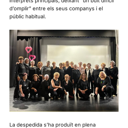
intèrprets principals, deixant “un buit difícil
d’omplir” entre els seus companys i el
públic habitual.
La despedida s’ha produït en plena