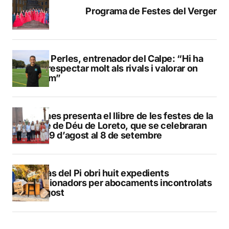
Programa de Festes del Verger
Pere Perles, entrenador del Calpe: “Hi ha
que respectar molt als rivals i valorar on
estem”
Duanes presenta el llibre de les festes de la
Mare de Déu de Loreto, que se celebraran
del 29 d’agost al 8 de setembre
L’Alfàs del Pi obri huit expedients
sancionadors per abocaments incontrolats
a l’agost