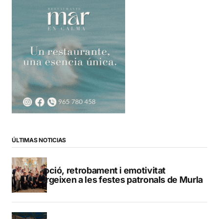
ÚLTIMAS NOTICIAS
Devoció, retrobament i emotivitat
emergeixen a les festes patronals de Murla