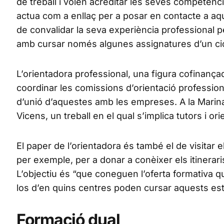
de treball i volen acreditar les seves competèn
actua com a enllaç per a posar en contacte a a
de convalidar la seva experiència professional pe
amb cursar només algunes assignatures d’un cic
L’orientadora professional, una figura cofinança
coordinar les comissions d’orientació professiona
d’unió d’aquestes amb les empreses. A la Marina
Vicens, un treball en el qual s’implica tutors i o
El paper de l’orientadora és també el de visitar
per exemple, per a donar a conèixer els itinerari
L’objectiu és “que coneguen l’oferta formativa q
los d’en quins centres poden cursar aquests est
Formació dual