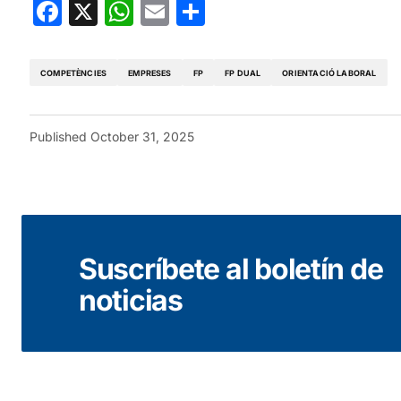
Facebook
X
WhatsApp
Email
Share
COMPETÈNCIES
EMPRESES
FP
FP DUAL
ORIENTACIÓ LABORAL
Published
October 31, 2025
Suscríbete al boletín de
noticias