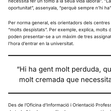
necessita fer un tomb a la seua vida laboral”. “
oportunitat”, assenyala, “perquè sempre n’hi ha”
Per norma general, els orientadors dels centres e
“molts despistats”. Per exemple, explica, molts
poden presentar-se a un màxim de tres assigna
l’hora d’entrar en la universitat.
“Hi ha gent molt perduda, q
molt cremada que necessita 
Des de l’Oficina d’Informació i Orientació Prof