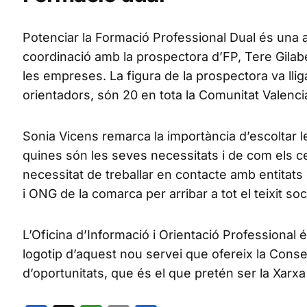
Potenciar la Formació Professional Dual és una al
coordinació amb la prospectora d’FP, Tere Gilabe
les empreses. La figura de la prospectora va llig
orientadors, són 20 en tota la Comunitat Valenci
Sonia Vicens remarca la importància d’escoltar l
quines són les seves necessitats i de com els c
necessitat de treballar en contacte amb entit
i ONG de la comarca per arribar a tot el teixit soc
L’Oficina d’Informació i Orientació Professional 
logotip d’aquest nou servei que ofereix la Conse
d’oportunitats, que és el que pretén ser la Xarxa