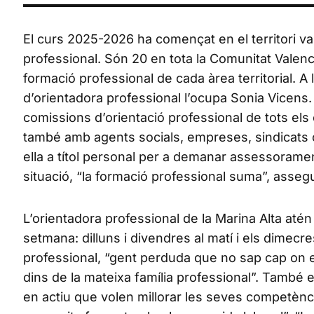
El curs 2025-2026 ha començat en el territori val
professional. Són 20 en tota la Comunitat Valenc
formació professional de cada àrea territorial. A l
d’orientadora professional l’ocupa Sonia Vicens.
comissions d’orientació professional de tots els
també amb agents socials, empreses, sindicats o 
ella a títol personal per a demanar assessoramen
situació, “la formació professional suma”, asseg
L’orientadora professional de la Marina Alta atén
setmana: dilluns i divendres al matí i els dimec
professional, “gent perduda que no sap cap on e
dins de la mateixa família professional”. També 
en actiu que volen millorar les seves competèn