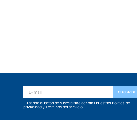
SUSCRIBE
Pulsando el botón de suscribirme aceptas nuestras
Política de
privacidad
y
Términos del servicio