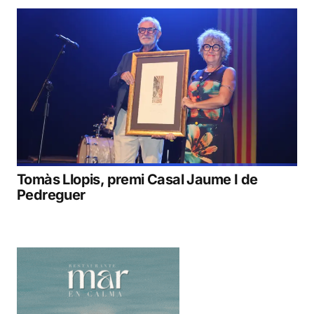
Tomàs Llopis, premi Casal Jaume I de
Pedreguer