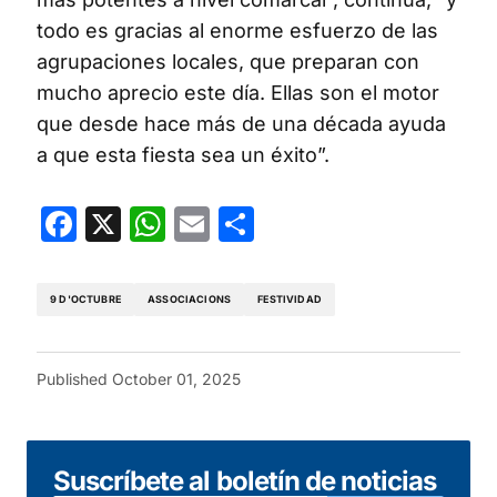
todo es gracias al enorme esfuerzo de las
agrupaciones locales, que preparan con
mucho aprecio este día. Ellas son el motor
que desde hace más de una década ayuda
a que esta fiesta sea un éxito”.
Facebook
X
WhatsApp
Email
Share
9 D'OCTUBRE
ASSOCIACIONS
FESTIVIDAD
Published
October 01, 2025
Suscríbete al boletín de noticias