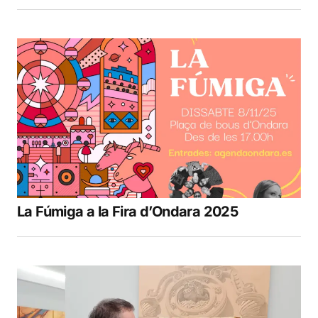
La Fúmiga a la Fira d’Ondara 2025