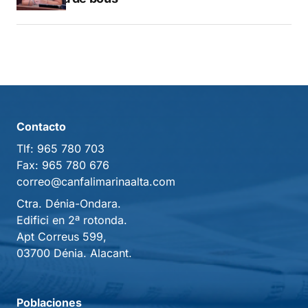
Contacto
Tlf:
965 780 703
Fax:
965 780 676
correo@canfalimarinaalta.com
Ctra. Dénia-Ondara.
Edifici en 2ª rotonda.
Apt Correus 599,
03700 Dénia. Alacant.
Poblaciones