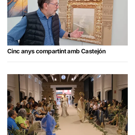
Cinc anys compartint amb Castejón