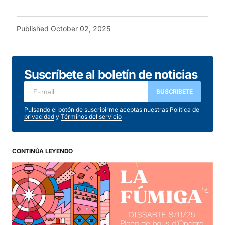
Published
October 02, 2025
Suscríbete al boletín de noticias
SUSCRIBETE
Pulsando el botón de suscribirme aceptas nuestras
Política de
privacidad
y
Términos del servicio
CONTINÚA LEYENDO