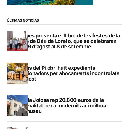
ÚLTIMAS NOTICIAS
Duanes presenta el llibre de les festes de la
Mare de Déu de Loreto, que se celebraran
del 29 d’agost al 8 de setembre
L’Alfàs del Pi obri huit expedients
sancionadors per abocaments incontrolats
a l’agost
La Vila Joiosa rep 20.800 euros de la
Generalitat per a modernitzar i millorar
Vilamuseu