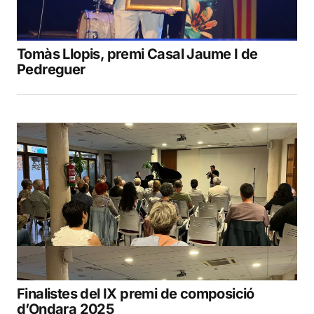
Tomàs Llopis, premi Casal Jaume I de
Pedreguer
Finalistes del IX premi de composició
d’Ondara 2025