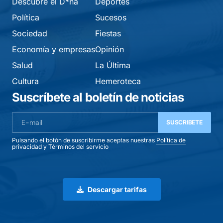
Descubre el D*na
Deportes
Política
Sucesos
Sociedad
Fiestas
Economía y empresas
Opinión
Salud
La Última
Cultura
Hemeroteca
Suscríbete al boletín de noticias
SUSCRIBETE
Pulsando el botón de suscribirme aceptas nuestras
Política de
privacidad
y
Términos del servicio
Descargar tarifas