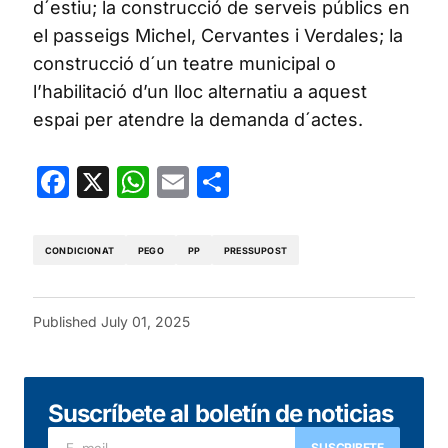
d´estiu; la construcció de serveis públics en
el passeigs Michel, Cervantes i Verdales; la
construcció d´un teatre municipal o
l’habilitació d’un lloc alternatiu a aquest
espai per atendre la demanda d´actes.
Facebook
X
WhatsApp
Email
Share
CONDICIONAT
PEGO
PP
PRESSUPOST
Published
July 01, 2025
Suscríbete al boletín de noticias
SUSCRIBETE