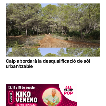
Calp abordarà la desqualificació de sòl
urbanitzable