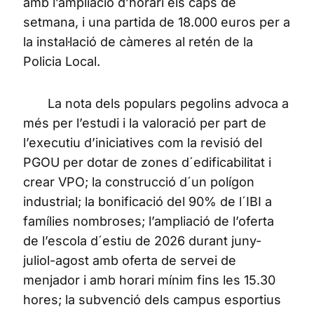
amb l’ampliació d’horari els caps de
setmana, i una partida de 18.000 euros per a
la instal·lació de càmeres al retén de la
Policia Local.
La nota dels populars pegolins advoca a
més per l’estudi i la valoració per part de
l’executiu d’iniciatives com la revisió del
PGOU per dotar de zones d´edificabilitat i
crear VPO; la construcció d´un polígon
industrial; la bonificació del 90% de l´IBI a
famílies nombroses; l’ampliació de l’oferta
de l’escola d´estiu de 2026 durant juny-
juliol-agost amb oferta de servei de
menjador i amb horari mínim fins les 15.30
hores; la subvenció dels campus esportius