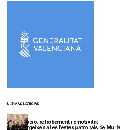
ÚLTIMAS NOTICIAS
Devoció, retrobament i emotivitat
emergeixen a les festes patronals de Murla