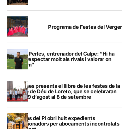
Programa de Festes del Verger
Pere Perles, entrenador del Calpe: “Hi ha
que respectar molt als rivals i valorar on
estem”
Duanes presenta el llibre de les festes de la
Mare de Déu de Loreto, que se celebraran
del 29 d’agost al 8 de setembre
L’Alfàs del Pi obri huit expedients
sancionadors per abocaments incontrolats