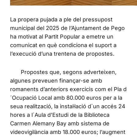
La propera pujada a ple del pressupost
municipal del 2025 de l’Ajuntament de Pego
ha motivat al Partit Popular a emetre un
comunicat en què condiciona el suport a
l’execució d’una trentena de propostes.
Propostes que, segons adverteixen,
algunes preveuen finançar-se amb
romanents d’anteriors exercicis com el Pla d
´Ocupació Local amb 80.000 euros per a la
seua realització, la instal·lació d´un accés 24
hores a l´Aula d’Estudi de la Biblioteca
Carmen Alemany Bay amb sistema de
videovigilància amb 18.000 euros; l’augment