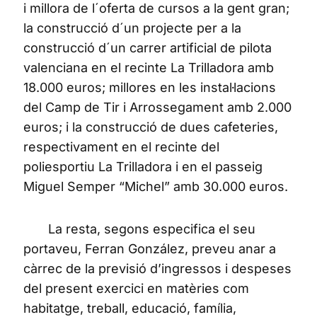
i millora de l´oferta de cursos a la gent gran;
la construcció d´un projecte per a la
construcció d´un carrer artificial de pilota
valenciana en el recinte La Trilladora amb
18.000 euros; millores en les instal·lacions
del Camp de Tir i Arrossegament amb 2.000
euros; i la construcció de dues cafeteries,
respectivament en el recinte del
poliesportiu La Trilladora i en el passeig
Miguel Semper “Michel” amb 30.000 euros.
La resta, segons especifica el seu
portaveu, Ferran González, preveu anar a
càrrec de la previsió d’ingressos i despeses
del present exercici en matèries com
habitatge, treball, educació, família,