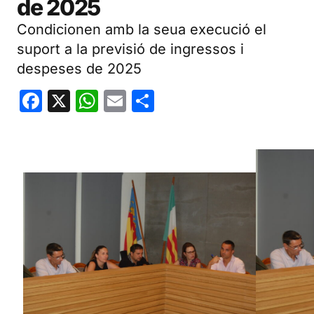
de 2025
Condicionen amb la seua execució el
suport a la previsió de ingressos i
despeses de 2025
Facebook
X
WhatsApp
Email
Share