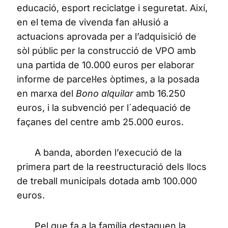
educació, esport reciclatge i seguretat. Així,
en el tema de vivenda fan al·lusió a
actuacions aprovada per a l’adquisició de
sòl públic per la construcció de VPO amb
una partida de 10.000 euros per elaborar
informe de parcel·les òptimes, a la posada
en marxa del
Bono alquilar
amb 16.250
euros, i la subvenció per l´adequació de
façanes del centre amb 25.000 euros.
A banda, aborden l’execució de la
primera part de la reestructuració dels llocs
de treball municipals dotada amb 100.000
euros.
Pel que fa a la família destaquen la