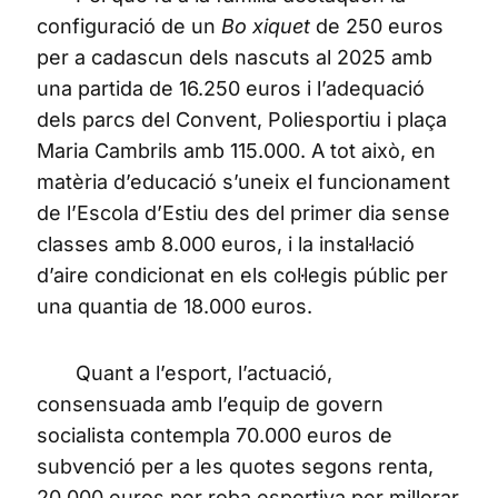
configuració de un
Bo xiquet
de 250 euros
per a cadascun dels nascuts al 2025 amb
una partida de 16.250 euros i l’adequació
dels parcs del Convent, Poliesportiu i plaça
Maria Cambrils amb 115.000. A tot això, en
matèria d’educació s’uneix el funcionament
de l’Escola d’Estiu des del primer dia sense
classes amb 8.000 euros, i la instal·lació
d’aire condicionat en els col·legis públic per
una quantia de 18.000 euros.
Quant a l’esport, l’actuació,
consensuada amb l’equip de govern
socialista contempla 70.000 euros de
subvenció per a les quotes segons renta,
20.000 euros per roba esportiva per millorar