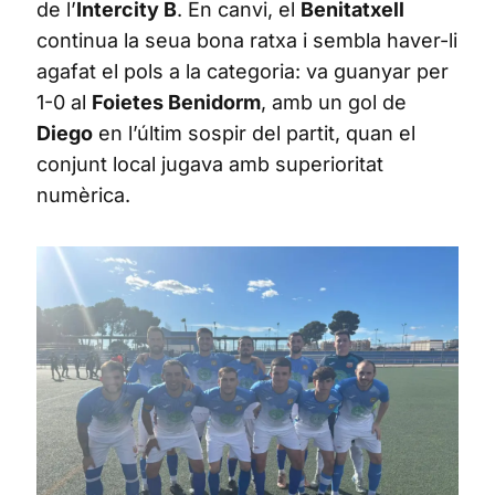
de l’
Intercity B
. En canvi, el
Benitatxell
continua la seua bona ratxa i sembla haver-li
agafat el pols a la categoria: va guanyar per
1-0 al
Foietes Benidorm
, amb un gol de
Diego
en l’últim sospir del partit, quan el
conjunt local jugava amb superioritat
numèrica.