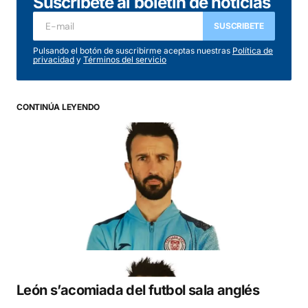
Suscríbete al boletín de noticias
SUSCRIBETE
Pulsando el botón de suscribirme aceptas nuestras
Política de
privacidad
y
Términos del servicio
CONTINÚA LEYENDO
León s’acomiada del futbol sala anglés