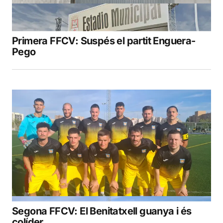
Primera FFCV: Suspés el partit Enguera-
Pego
Segona FFCV: El Benitatxell guanya i és
colíder