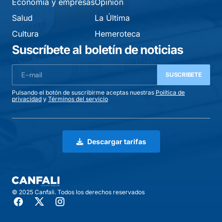
Economía y empresas
Opinión
Salud
La Última
Cultura
Hemeroteca
Suscríbete al boletín de noticias
SUSCRIBETE
Pulsando el botón de suscribirme aceptas nuestras
Política de
privacidad
y
Términos del servicio
Descargar tarifas
© 2025 Canfali. Todos los derechos reservados