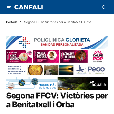
Portada
Segona FFCV: Victòries per a Benitatxell i Orba
Segona FFCV: Victòries per
a Benitatxell i Orba