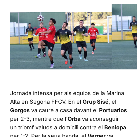
Jornada intensa per als equips de la Marina
Alta en Segona FFCV. En el
Grup Sisé
, el
Gorgos
va caure a casa davant el
Portuarios
per 2-3, mentre que l’
Orba
va aconseguir
un triomf valuós a domicili contra el
Beniopa
per 1-2. Per la seua banda, el
Verger
va