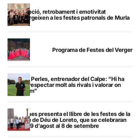
Devoció, retrobament i emotivitat
emergeixen a les festes patronals de Murla
Programa de Festes del Verger
Pere Perles, entrenador del Calpe: “Hi ha
que respectar molt als rivals i valorar on
estem”
Duanes presenta el llibre de les festes de la
Mare de Déu de Loreto, que se celebraran
del 29 d’agost al 8 de setembre