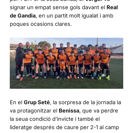
signar un empat sense gols davant el
Real
de Gandia
, en un partit molt igualat i amb
poques ocasions clares.
En el
Grup Seté
, la sorpresa de la jornada la
va protagonitzar el
Benissa
, que va perdre
la seua condició d’invicte i també el
lideratge després de caure per 2-1 al camp