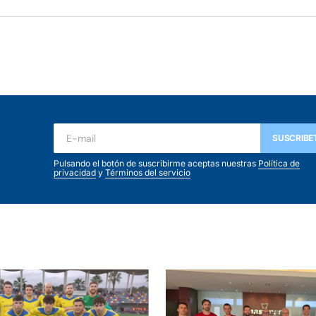
SUSCRIBE
Pulsando el botón de suscribirme aceptas nuestras
Política de
privacidad
y
Términos del servicio