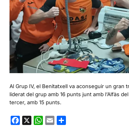
Al Grup IV, el Benitatxell va aconseguir un gran 
liderat del grup amb 16 punts junt amb l’Alfàs de
tercer, amb 15 punts.
Facebook
X
WhatsApp
Email
Share