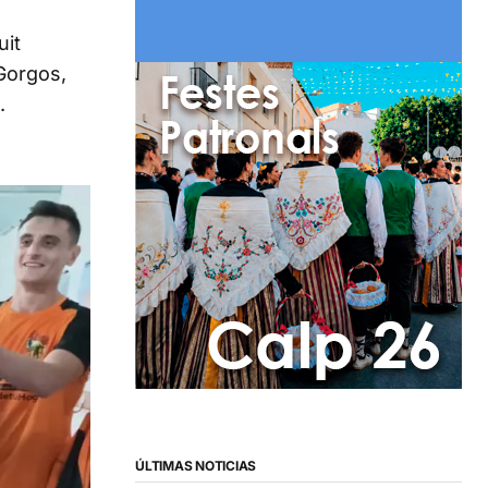
uit
 Gorgos,
.
ÚLTIMAS NOTICIAS