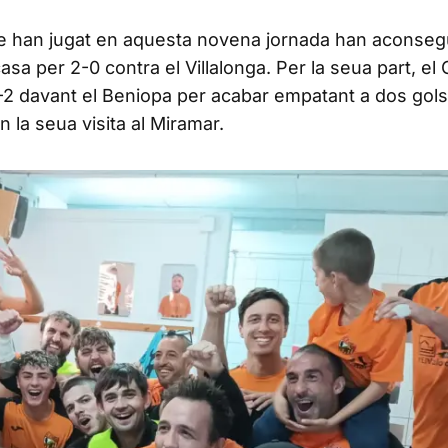
e han jugat en aquesta novena jornada han aconseg
casa per 2-0 contra el Villalonga. Per la seua part, el
-2 davant el Beniopa per acabar empatant a dos gols
 la seua visita al Miramar.