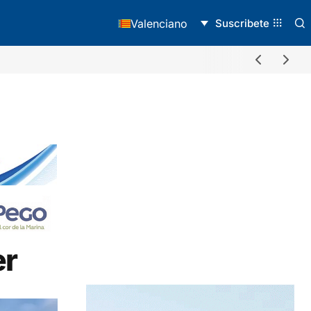
Suscribete
Valenciano
er