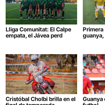
Lliga Comunitat: El Calpe
Primera 
empata, el Jávea perd
guanya, 
Cristóbal Cholbi brilla en el
Guanya e