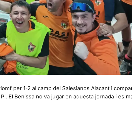
triomf per 1-2 al camp del Salesianos Alacant i compar
l Pi. El Benissa no va jugar en aquesta jornada i es m