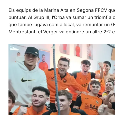
Els equips de la Marina Alta en Segona FFCV qu
puntuar. Al Grup III, l’Orba va sumar un triomf a 
que també jugava com a local, va remuntar un 0
Mentrestant, el Verger va obtindre un altre 2-2 en