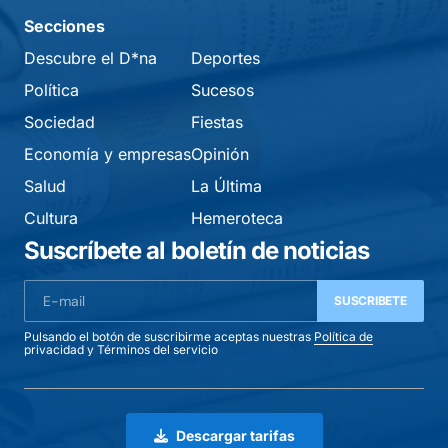
Secciones
Descubre el D*na
Deportes
Política
Sucesos
Sociedad
Fiestas
Economía y empresas
Opinión
Salud
La Última
Cultura
Hemeroteca
Suscríbete al boletín de noticias
SUSCRIBETE
Pulsando el botón de suscribirme aceptas nuestras
Política de
privacidad
y
Términos del servicio
Descargar tarifas