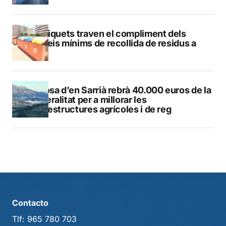
Els piquets traven el compliment dels
serveis mínims de recollida de residus a
Calp
Callosa d’en Sarrià rebrà 40.000 euros de la
Generalitat per a millorar les
infraestructures agrícoles i de reg
Contacto
Tlf:
965 780 703