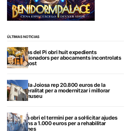
ÚLTIMAS NOTICIAS
L’Alfàs del Pi obri huit expedients
sancionadors per abocaments incontrolats
a l’agost
La Vila Joiosa rep 20.800 euros de la
Generalitat per a modernitzar i millorar
Vilamuseu
Altea obri el termini per a sol·licitar ajudes
de fins a 1.000 euros per a rehabilitar
façanes