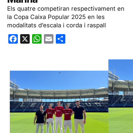
Els quatre competiran respectivament en
la Copa Caixa Popular 2025 en les
modalitats d’escala i corda i raspall
Facebook
X
WhatsApp
Email
Share