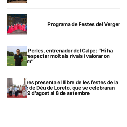
Programa de Festes del Verger
Pere Perles, entrenador del Calpe: “Hi ha
que respectar molt als rivals i valorar on
estem”
Duanes presenta el llibre de les festes de la
Mare de Déu de Loreto, que se celebraran
del 29 d’agost al 8 de setembre