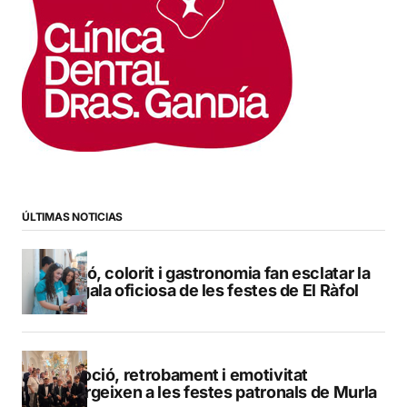
ÚLTIMAS NOTICIAS
Pregó, colorit i gastronomia fan esclatar la
bengala oficiosa de les festes de El Ràfol
Devoció, retrobament i emotivitat
emergeixen a les festes patronals de Murla