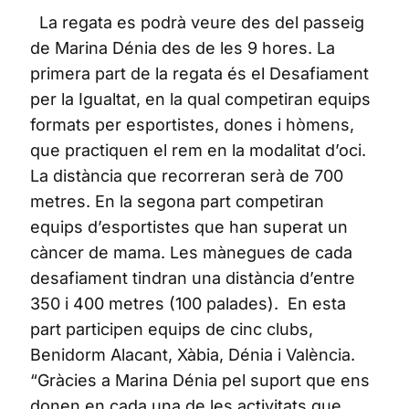
La regata es podrà veure des del passeig
de Marina Dénia des de les 9 hores. La
primera part de la regata és el Desafiament
per la Igualtat, en la qual competiran equips
formats per esportistes, dones i hòmens,
que practiquen el rem en la modalitat d’oci.
La distància que recorreran serà de 700
metres. En la segona part competiran
equips d’esportistes que han superat un
càncer de mama. Les mànegues de cada
desafiament tindran una distància d’entre
350 i 400 metres (100 palades). En esta
part participen equips de cinc clubs,
Benidorm Alacant, Xàbia, Dénia i València.
“Gràcies a Marina Dénia pel suport que ens
donen en cada una de les activitats que