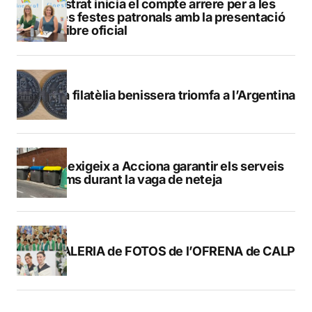
Finestrat inicia el compte arrere per a les
seues festes patronals amb la presentació
del llibre oficial
La filatèlia benissera triomfa a l’Argentina
Calp exigeix a Acciona garantir els serveis
mínims durant la vaga de neteja
GALERIA de FOTOS de l’OFRENA de CALP