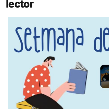
lector