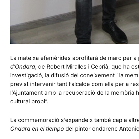
La mateixa efemèrides aprofitarà de marc per a
d’Ondara
, de Robert Miralles i Cebrià, que ha e
investigació, la difusió del coneixement i la mem
previst intervenir tant l’alcalde com ella per a 
l’Ajuntament amb la recuperació de la memòria hist
cultural propi”.
La commemoració s’expandeix també cap a altres d
Ondara en el tiempo
del pintor ondarenc Antonio 