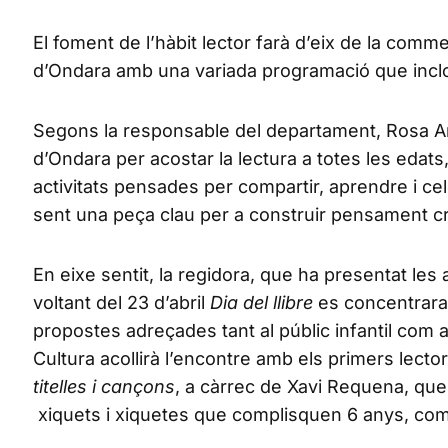
El foment de l’hàbit lector farà d’eix de la com
d’Ondara amb una variada programació que inclou p
Segons la responsable del departament, Rosa A
d’Ondara per acostar la lectura a totes les edats,
activitats pensades per compartir, aprendre i cele
sent una peça clau per a construir pensament crít
En eixe sentit, la regidora, que ha presentat les a
voltant del 23 d’abril
Dia del llibre
es concentrara
propostes adreçades tant al públic infantil com a l
Cultura acollirà l’encontre amb els primers lectors
titelles i cançons
, a càrrec de Xavi Requena, que 
xiquets i xiquetes que complisquen 6 anys, com a