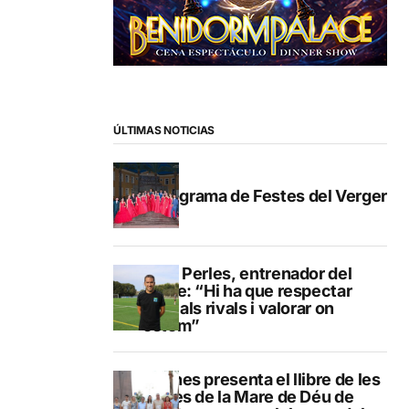
ÚLTIMAS NOTICIAS
Programa de Festes del Verger
Pere Perles, entrenador del
Calpe: “Hi ha que respectar
molt als rivals i valorar on
estem”
Duanes presenta el llibre de les
festes de la Mare de Déu de