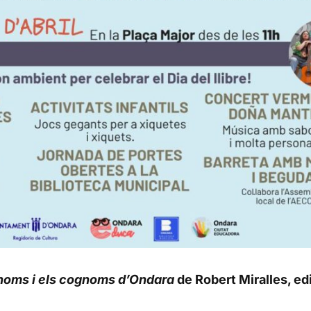
 noms i els cognoms d’Ondara
de Robert Miralles, edi