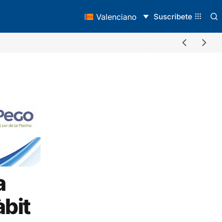
Suscribete
Valenciano
a
àbit