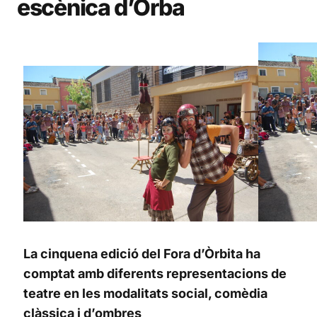
escènica d’Orba
La cinquena edició del Fora d’Òrbita ha
comptat amb diferents representacions de
teatre en les modalitats social, comèdia
clàssica i d’ombres