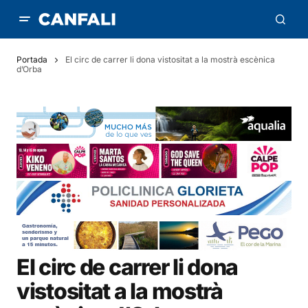
Portada
El circ de carrer li dona vistositat a la mostrà escènica
d’Orba
El circ de carrer li dona
vistositat a la mostrà