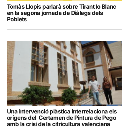
Tomàs Llopis parlarà sobre Tirant lo Blanc
en la segona jornada de Diàlegs dels
Poblets
Una intervenció plàstica interrelaciona els
orígens del Certamen de Pintura de Pego
amb la crisi de la citricultura valenciana