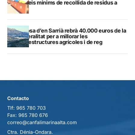
serveis mínims de recollida de residus a
Calp
Callosa d’en Sarrià rebrà 40.000 euros de la
Generalitat per a millorar les
infraestructures agrícoles i de reg
Contacto
Tlf:
965 780 703
Fax:
965 780 676
correo@canfalimarinaalta.com
Ctra. Dénia-Ondara.