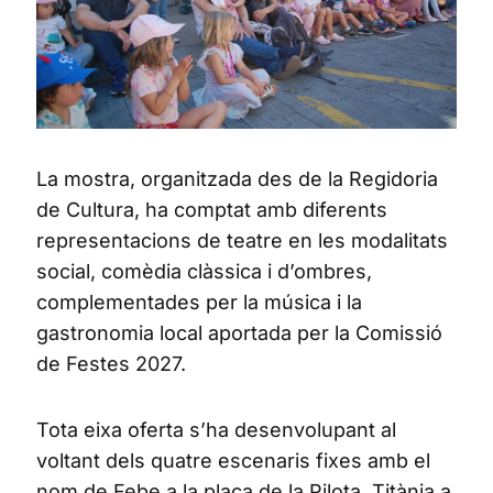
La mostra, organitzada des de la Regidoria
de Cultura, ha comptat amb diferents
representacions de teatre en les modalitats
social, comèdia clàssica i d’ombres,
complementades per la música i la
gastronomia local aportada per la Comissió
de Festes 2027.
Tota eixa oferta s’ha desenvolupant al
voltant dels quatre escenaris fixes amb el
nom de Febe a la plaça de la Pilota, Titània a