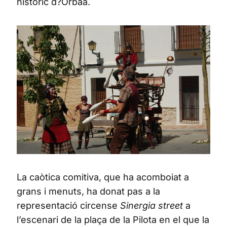
històric d?Orbaa.
La caòtica comitiva, que ha acomboiat a
grans i menuts, ha donat pas a la
representació circense
Sinergia street
a
l’escenari de la plaça de la Pilota en el que la