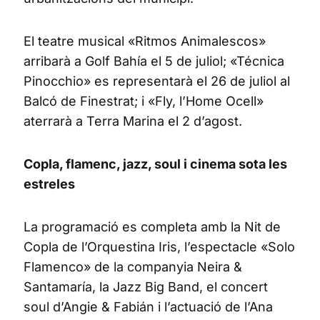
El teatre musical «Ritmos Animalescos»
arribarà a Golf Bahía el 5 de juliol; «Técnica
Pinocchio» es representarà el 26 de juliol al
Balcó de Finestrat; i «Fly, l’Home Ocell»
aterrarà a Terra Marina el 2 d’agost.
Copla, flamenc, jazz, soul i cinema sota les
estreles
La programació es completa amb la Nit de
Copla de l’Orquestina Iris, l’espectacle «Solo
Flamenco» de la companyia Neira &
Santamaría, la Jazz Big Band, el concert
soul d’Angie & Fabián i l’actuació de l’Ana