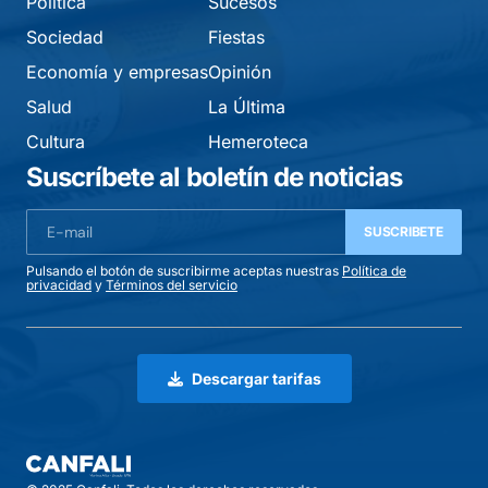
Política
Sucesos
Sociedad
Fiestas
Economía y empresas
Opinión
Salud
La Última
Cultura
Hemeroteca
Suscríbete al boletín de noticias
SUSCRIBETE
Pulsando el botón de suscribirme aceptas nuestras
Política de
privacidad
y
Términos del servicio
Descargar tarifas