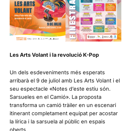
Les Arts Volant i la revolució K-Pop
Un dels esdeveniments més esperats
arribarà el 9 de juliol amb Les Arts Volant i el
seu espectacle «Notes d’este estiu són.
Sarsueles en el Camió». La proposta
transforma un camió tràiler en un escenari
itinerant completament equipat per acostar
la lírica i la sarsuela al públic en espais
oberts.