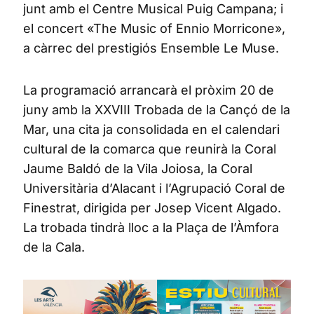
junt amb el Centre Musical Puig Campana; i
el concert «The Music of Ennio Morricone»,
a càrrec del prestigiós Ensemble Le Muse.
La programació arrancarà el pròxim 20 de
juny amb la XXVIII Trobada de la Cançó de la
Mar, una cita ja consolidada en el calendari
cultural de la comarca que reunirà la Coral
Jaume Baldó de la Vila Joiosa, la Coral
Universitària d’Alacant i l’Agrupació Coral de
Finestrat, dirigida per Josep Vicent Algado.
La trobada tindrà lloc a la Plaça de l’Àmfora
de la Cala.