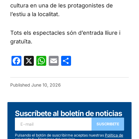
cultura en una de les protagonistes de
l’estiu a la localitat.
Tots els espectacles són d’entrada lliure i
gratuïta.
Facebook
X
WhatsApp
Email
Share
Published
June 10, 2026
Suscríbete al boletín de noticias
SUSCRIBETE
Pulsando el botón de suscribirme aceptas nuestras
Política de