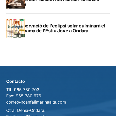
2026
L’observació de l’eclipsi solar culminarà el
programa de l’Estiu Jove a Ondara
Contacto
Tlf:
965 780 703
Fax:
965 780 676
correo@canfalimarinaalta.com
Ctra. Dénia-Ondara.