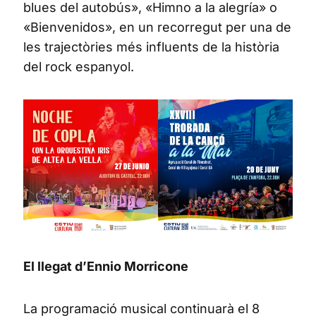
blues del autobús», «Himno a la alegría» o
«Bienvenidos», en un recorregut per una de
les trajectòries més influents de la història
del rock espanyol.
El llegat d’Ennio Morricone
La programació musical continuarà el 8