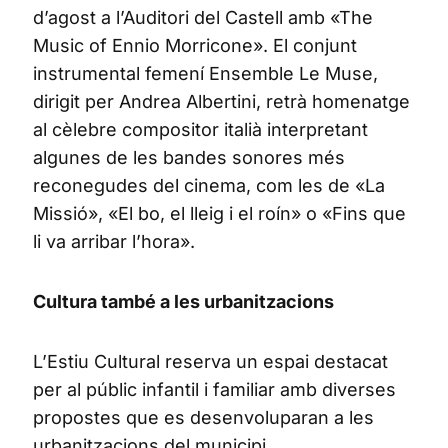
d’agost a l’Auditori del Castell amb «The
Music of Ennio Morricone». El conjunt
instrumental femení Ensemble Le Muse,
dirigit per Andrea Albertini, retrà homenatge
al cèlebre compositor italià interpretant
algunes de les bandes sonores més
reconegudes del cinema, com les de «La
Missió», «El bo, el lleig i el roín» o «Fins que
li va arribar l’hora».
Cultura també a les urbanitzacions
L’Estiu Cultural reserva un espai destacat
per al públic infantil i familiar amb diverses
propostes que es desenvoluparan a les
urbanitzacions del municipi.