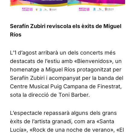
Serafín Zubiri reviscola els èxits de Miguel
Ríos
L’1 d’agost arribarà un dels concerts més
destacats de l’estiu amb «Bienvenidos», un
homenatge a Miguel Ríos protagonitzat per
Serafín Zubiri i acompanyat per la banda del
Centre Musical Puig Campana de Finestrat,
sota la direcció de Toni Barber.
L’espectacle repassarà alguns dels grans
èxits de l’artista granadí, com ara «Santa
Lucía», «Rock de una noche de verano», «El