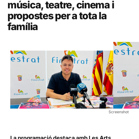
música, teatre, cinema i
propostes per a tota la
família
Screenshot
La programació destaca amb Les Arts