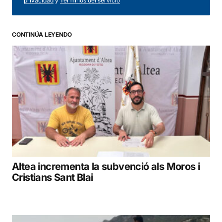
privacidad
y
Términos del servicio
CONTINÚA LEYENDO
Altea incrementa la subvenció als Moros i
Cristians Sant Blai