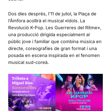
Dos dies després, l’11 de juliol, la Plaça de
l’Àmfora acollirà el musical «Idols. La
Revolució K-Pop. Les Guerreres del Ritme»,
una producció dirigida especialment al
públic jove i familiar que combina música en
directe, coreografies de gran format i una
posada en escena inspirada en el fenomen
musical sud-coreà.