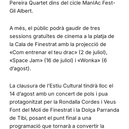
Pereira Quartet dins del cicle ManIAc Fest-
Gil Albert.
A més, el públic podrà gaudir de tres
sessions gratuïtes de cinema a la platja de
la Cala de Finestrat amb la projecció de
«Com entrenar el teu drac» (2 de juliol),
«Space Jam» (16 de juliol) i «Wonka» (6
d’agost).
La clausura de l’Estiu Cultural tindrà lloc el
14 d’agost amb un concert de pols i pua
protagonitzat per la Rondalla Cordes i Veus
Font del Molí de Finestrat i la Dolça Parranda
de Tibi, posant el punt final a una
programació que tornarà a convertir la