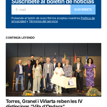
Suscríbete al boletín de noticias
SUSCRIBETE
Pulsando el botón de suscribirme aceptas nuestras
Política de
privacidad
y
Términos del servicio
CONTINÚA LEYENDO
Torres, Granel i Viñarta reben les IV
distincions “Vila d’Ondara”