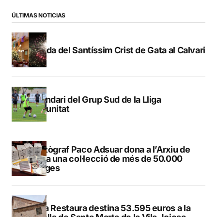
ÚLTIMAS NOTICIAS
Pujada del Santíssim Crist de Gata al Calvari
Calendari del Grup Sud de la Lliga
Comunitat
El fotògraf Paco Adsuar dona a l’Arxiu de
Dénia una col·lecció de més de 50.000
imatges
El Pla Restaura destina 53.595 euros a la