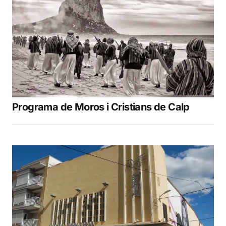
Programa de Moros i Cristians de Calp