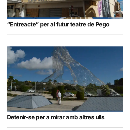
“Entreacte” per al futur teatre de Pego
Detenir-se per a mirar amb altres ulls