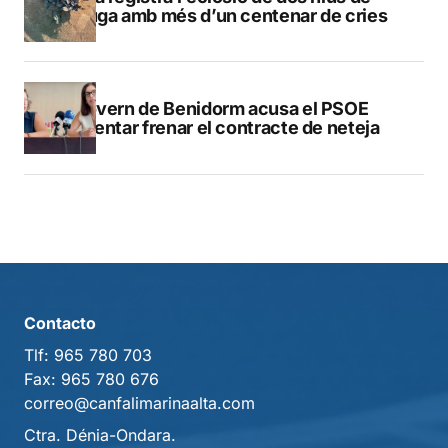
tortuga amb més d’un centenar de cries
El govern de Benidorm acusa el PSOE
d’intentar frenar el contracte de neteja
Contacto
Tlf:
965 780 703
Fax:
965 780 676
correo@canfalimarinaalta.com
Ctra. Dénia-Ondara.