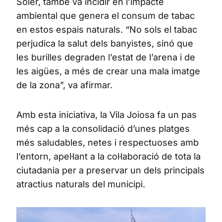
Soler, també va incidir en l’impacte
ambiental que genera el consum de tabac
en estos espais naturals. “No sols el tabac
perjudica la salut dels banyistes, sinó que
les burilles degraden l’estat de l’arena i de
les aigües, a més de crear una mala imatge
de la zona”, va afirmar.
Amb esta iniciativa, la Vila Joiosa fa un pas
més cap a la consolidació d’unes platges
més saludables, netes i respectuoses amb
l’entorn, apel·lant a la col·laboració de tota la
ciutadania per a preservar un dels principals
atractius naturals del municipi.