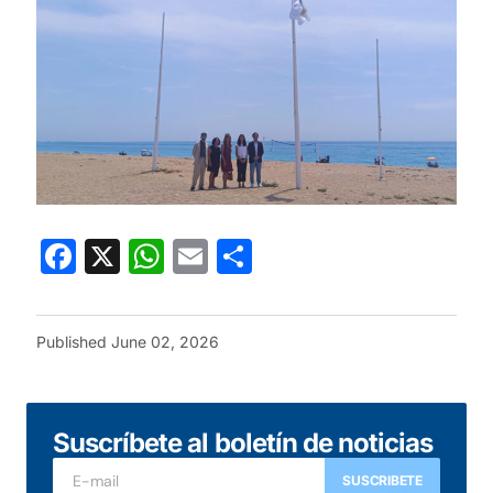
Facebook
X
WhatsApp
Email
Share
Published
June 02, 2026
Suscríbete al boletín de noticias
SUSCRIBETE