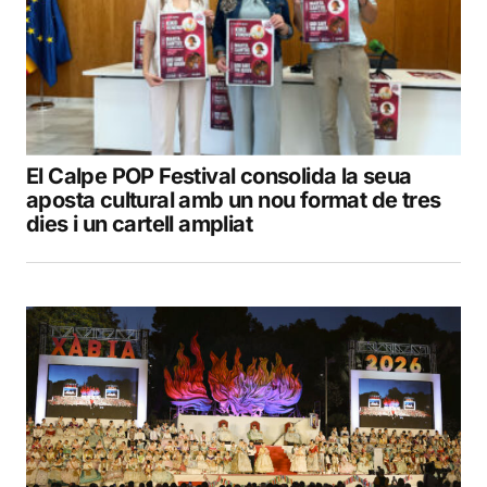
El Calpe POP Festival consolida la seua
aposta cultural amb un nou format de tres
dies i un cartell ampliat