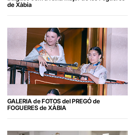
de Xàbia
GALERIA de FOTOS del PREGÓ de
FOGUERES de XÀBIA