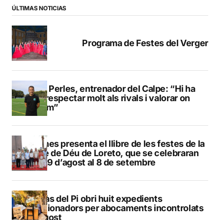
ÚLTIMAS NOTICIAS
Programa de Festes del Verger
Pere Perles, entrenador del Calpe: “Hi ha
que respectar molt als rivals i valorar on
estem”
Duanes presenta el llibre de les festes de la
Mare de Déu de Loreto, que se celebraran
del 29 d’agost al 8 de setembre
L’Alfàs del Pi obri huit expedients
sancionadors per abocaments incontrolats
a l’agost