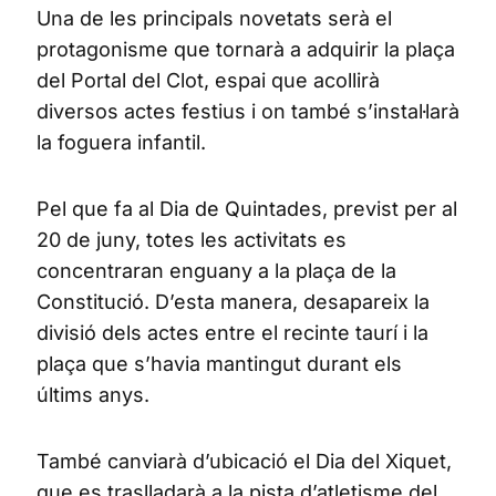
Una de les principals novetats serà el
protagonisme que tornarà a adquirir la plaça
del Portal del Clot, espai que acollirà
diversos actes festius i on també s’instal·larà
la foguera infantil.
Pel que fa al Dia de Quintades, previst per al
20 de juny, totes les activitats es
concentraran enguany a la plaça de la
Constitució. D’esta manera, desapareix la
divisió dels actes entre el recinte taurí i la
plaça que s’havia mantingut durant els
últims anys.
També canviarà d’ubicació el Dia del Xiquet,
que es traslladarà a la pista d’atletisme del