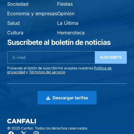
Sociedad
Fiestas
Economía y empresas
Opinión
Salud
La Última
Cultura
Hemeroteca
Suscríbete al boletín de noticias
SUSCRIBETE
Pulsando el botón de suscribirme aceptas nuestras
Política de
privacidad
y
Términos del servicio
Descargar tarifas
© 2025 Canfali. Todos los derechos reservados