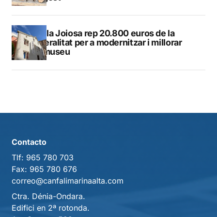
La Vila Joiosa rep 20.800 euros de la
Generalitat per a modernitzar i millorar
Vilamuseu
Contacto
Tlf:
965 780 703
Fax:
965 780 676
correo@canfalimarinaalta.com
Ctra. Dénia-Ondara.
Edifici en 2ª rotonda.