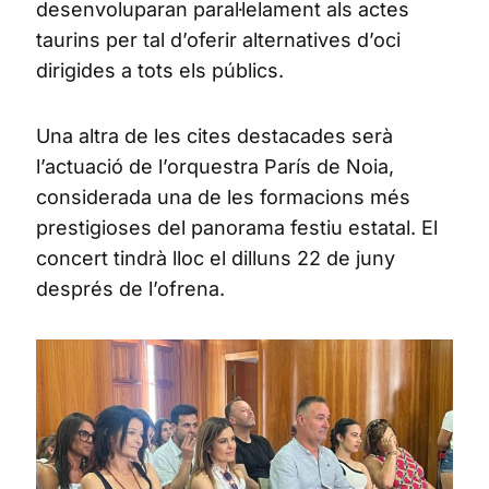
desenvoluparan paral·lelament als actes
taurins per tal d’oferir alternatives d’oci
dirigides a tots els públics.
Una altra de les cites destacades serà
l’actuació de l’orquestra París de Noia,
considerada una de les formacions més
prestigioses del panorama festiu estatal. El
concert tindrà lloc el dilluns 22 de juny
després de l’ofrena.