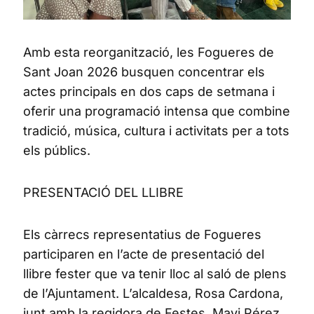
Amb esta reorganització, les Fogueres de
Sant Joan 2026 busquen concentrar els
actes principals en dos caps de setmana i
oferir una programació intensa que combine
tradició, música, cultura i activitats per a tots
els públics.
PRESENTACIÓ DEL LLIBRE
Els càrrecs representatius de Fogueres
participaren en l’acte de presentació del
llibre fester que va tenir lloc al saló de plens
de l’Ajuntament. L’alcaldesa, Rosa Cardona,
junt amb la regidora de Festes, Mavi Pérez,