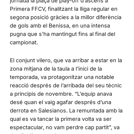
jornada la plaça de play-off d’ascens a
Primera FFCV, finalitzant la lliga regular en
segona posició gràcies a la millor diferència
de gols amb el Benissa, en una intensa
pugna que s’ha mantingut fins al final del
campionat.
El conjunt vilero, que va arribar a estar en la
zona mitjana de la taula a l’inici de la
temporada, va protagonitzar una notable
reacció després de l’arribada del seu tècnic
a principis de novembre. “L’equip anava
desé quan el vaig agafar després d’una
derrota en Salesianos. La remuntada amb la
qual es va tancar la primera volta va ser
espectacular, no vam perdre cap partit”, va