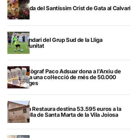
Pujada del Santíssim Crist de Gata al Calvari
Calendari del Grup Sud de la Lliga
Comunitat
El fotògraf Paco Adsuar dona a l’Arxiu de
Dénia una col·lecció de més de 50.000
imatges
El Pla Restaura destina 53.595 euros a la
capella de Santa Marta de la Vila Joiosa