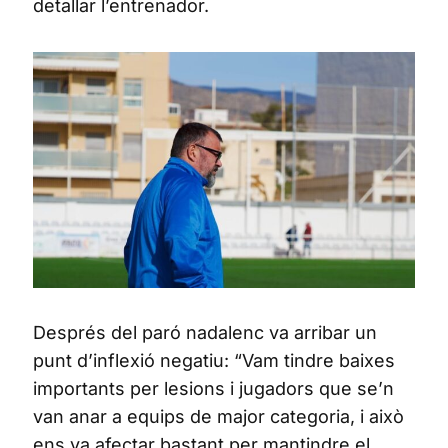
detallar l’entrenador.
Després del paró nadalenc va arribar un
punt d’inflexió negatiu: “Vam tindre baixes
importants per lesions i jugadors que se’n
van anar a equips de major categoria, i això
ens va afectar bastant per mantindre el