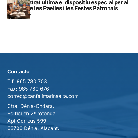
Finestrat ultima el dispositiu especial per al
Dia de les Paelles i les Festes Patronals
2026
Contacto
Tlf:
965 780 703
Fax:
965 780 676
correo@canfalimarinaalta.com
Ctra. Dénia-Ondara.
Edifici en 2ª rotonda.
Apt Correus 599,
03700 Dénia. Alacant.