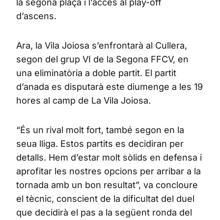
la segona plaça i l’accés al play-off
d’ascens.
Ara, la Vila Joiosa s’enfrontarà al Cullera,
segon del grup VI de la Segona FFCV, en
una eliminatòria a doble partit. El partit
d’anada es disputarà este diumenge a les 19
hores al camp de La Vila Joiosa.
“És un rival molt fort, també segon en la
seua lliga. Estos partits es decidiran per
detalls. Hem d’estar molt sòlids en defensa i
aprofitar les nostres opcions per arribar a la
tornada amb un bon resultat”, va concloure
el tècnic, conscient de la dificultat del duel
que decidirà el pas a la següent ronda del