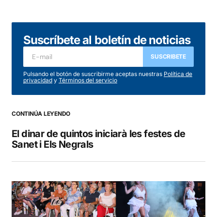
Suscríbete al boletín de noticias
SUSCRIBETE
Pulsando el botón de suscribirme aceptas nuestras
Política de
privacidad
y
Términos del servicio
CONTINÚA LEYENDO
El dinar de quintos iniciarà les festes de
Sanet i Els Negrals