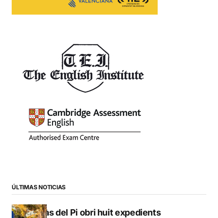
ÚLTIMAS NOTICIAS
L’Alfàs del Pi obri huit expedients