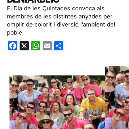
El Dia de les Quintades convoca als
membres de les distintes anyades per
omplir de colorit i diversió l’ambient del
poble
Facebook
X
WhatsApp
Email
Share