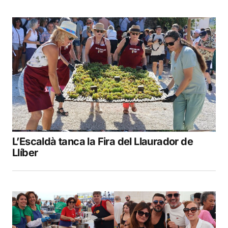
L’Escaldà tanca la Fira del Llaurador de
Llíber