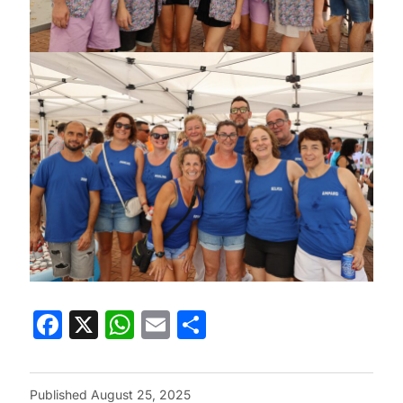
Facebook
X
WhatsApp
Email
Share
Published
August 25, 2025