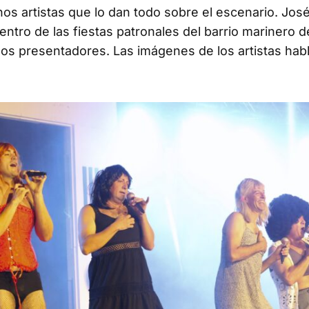
os artistas que lo dan todo sobre el escenario. Jos
dentro de las fiestas patronales del barrio marinero 
los presentadores. Las imágenes de los artistas habl