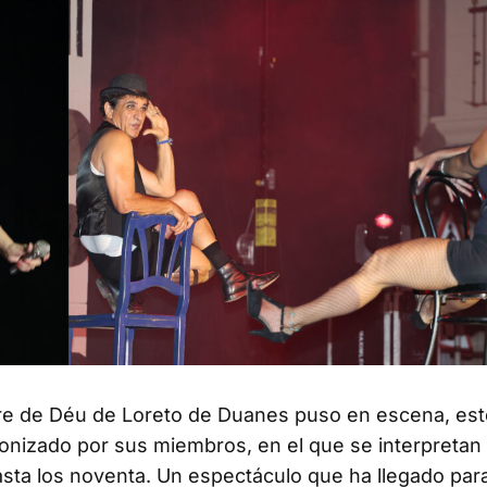
are de Déu de Loreto de Duanes puso en escena, es
gonizado por sus miembros, en el que se interpretan
sta los noventa. Un espectáculo que ha llegado par