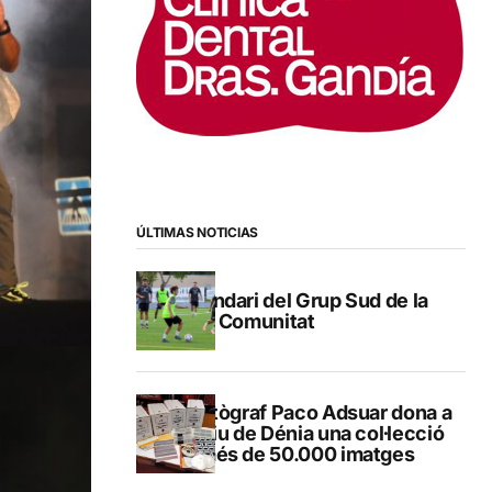
ÚLTIMAS NOTICIAS
Calendari del Grup Sud de la
Lliga Comunitat
El fotògraf Paco Adsuar dona a
l’Arxiu de Dénia una col·lecció
de més de 50.000 imatges