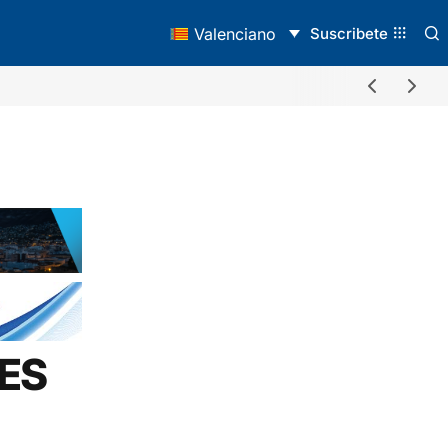
Suscribete
Valenciano
TES