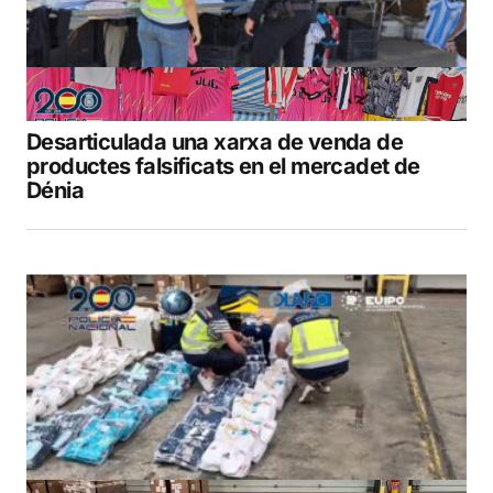
Desarticulada una xarxa de venda de
productes falsificats en el mercadet de
Dénia