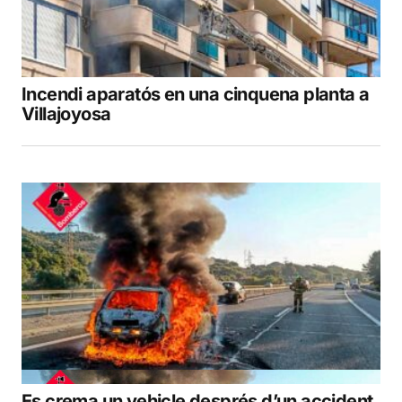
Incendi aparatós en una cinquena planta a
Villajoyosa
Es crema un vehicle després d’un accident