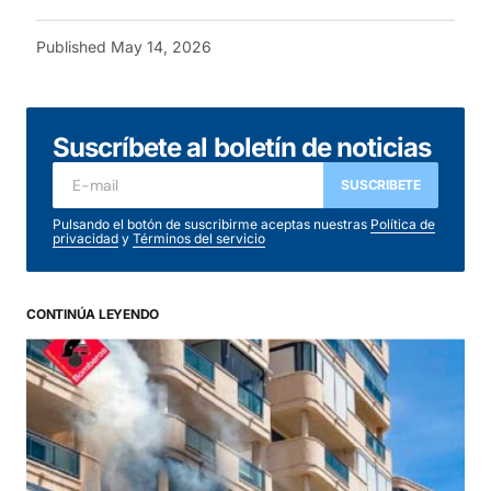
Published
May 14, 2026
Suscríbete al boletín de noticias
SUSCRIBETE
Pulsando el botón de suscribirme aceptas nuestras
Política de
privacidad
y
Términos del servicio
CONTINÚA LEYENDO