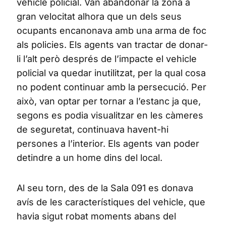
vehicle policial. Van abandonar la zona a
gran velocitat alhora que un dels seus
ocupants encanonava amb una arma de foc
als policies. Els agents van tractar de donar-
li l’alt però després de l’impacte el vehicle
policial va quedar inutilitzat, per la qual cosa
no podent continuar amb la persecució. Per
això, van optar per tornar a l’estanc ja que,
segons es podia visualitzar en les càmeres
de seguretat, continuava havent-hi
persones a l’interior. Els agents van poder
detindre a un home dins del local.
Al seu torn, des de la Sala 091 es donava
avís de les característiques del vehicle, que
havia sigut robat moments abans del