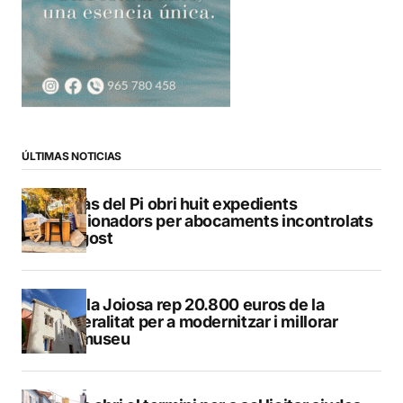
ÚLTIMAS NOTICIAS
L’Alfàs del Pi obri huit expedients
sancionadors per abocaments incontrolats
a l’agost
La Vila Joiosa rep 20.800 euros de la
Generalitat per a modernitzar i millorar
Vilamuseu