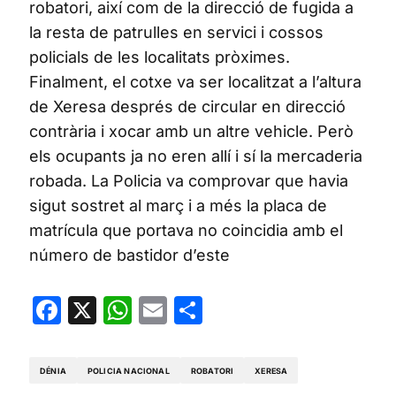
robatori, així com de la direcció de fugida a
la resta de patrulles en servici i cossos
policials de les localitats pròximes.
Finalment, el cotxe va ser localitzat a l’altura
de Xeresa després de circular en direcció
contrària i xocar amb un altre vehicle. Però
els ocupants ja no eren allí i sí la mercaderia
robada. La Policia va comprovar que havia
sigut sostret al març i a més la placa de
matrícula que portava no coincidia amb el
número de bastidor d’este
Facebook
X
WhatsApp
Email
Share
DÉNIA
POLICIA NACIONAL
ROBATORI
XERESA