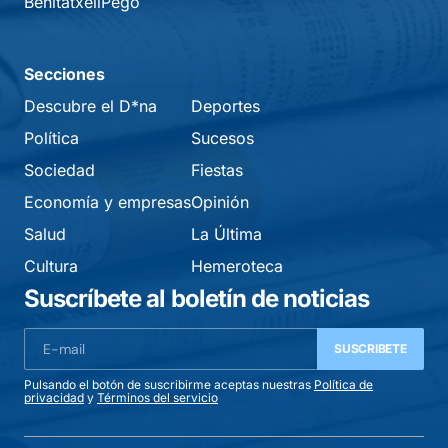
Benitatxell
Pego
Secciones
Descubre el D*na
Deportes
Política
Sucesos
Sociedad
Fiestas
Economía y empresas
Opinión
Salud
La Última
Cultura
Hemeroteca
Suscríbete al boletín de noticias
SUSCRIBETE
Pulsando el botón de suscribirme aceptas nuestras
Política de
privacidad
y
Términos del servicio