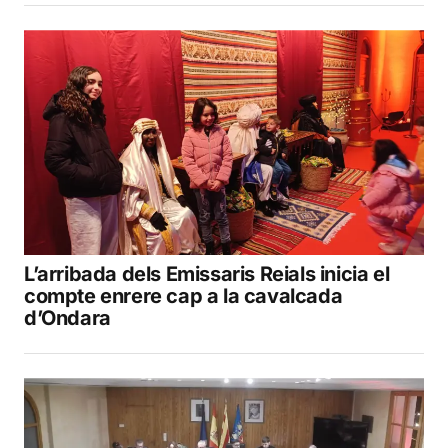
L’arribada dels Emissaris Reials inicia el
compte enrere cap a la cavalcada
d’Ondara