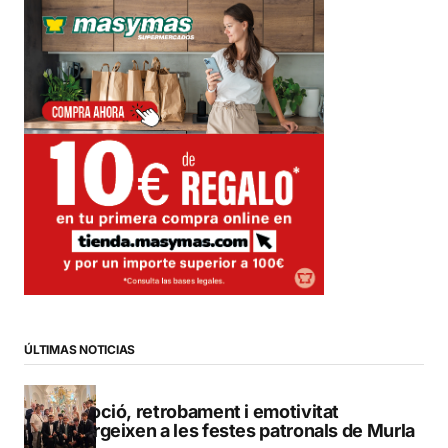
ÚLTIMAS NOTICIAS
Devoció, retrobament i emotivitat
emergeixen a les festes patronals de Murla