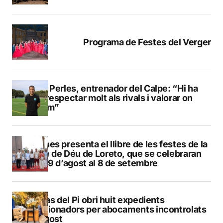
Programa de Festes del Verger
Pere Perles, entrenador del Calpe: “Hi ha
que respectar molt als rivals i valorar on
estem”
Duanes presenta el llibre de les festes de la
Mare de Déu de Loreto, que se celebraran
del 29 d’agost al 8 de setembre
L’Alfàs del Pi obri huit expedients
sancionadors per abocaments incontrolats
a l’agost