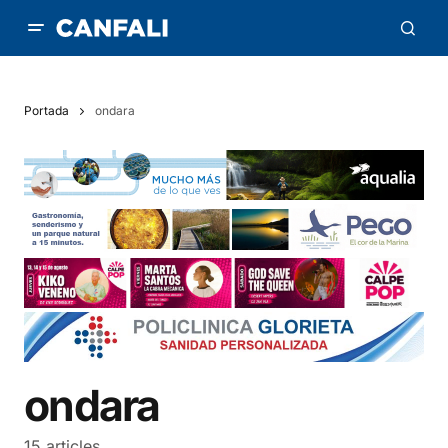
Portada
ondara
ondara
15 articles