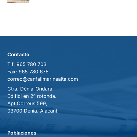
Contacto
Tlf:
965 780 703
Fax:
965 780 676
correo@canfalimarinaalta.com
Ctra. Dénia-Ondara.
Edifici en 2ª rotonda.
Apt Correus 599,
03700 Dénia. Alacant.
Poblaciones