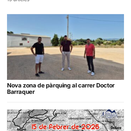
Nova zona de pàrquing al carrer Doctor
Barraquer