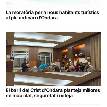
La moratòria per a nous habitants turístics
al ple ordinàri d’Ondara
El barri del Crist d’Ondara planteja millores
en mobilitat, seguretat i neteja