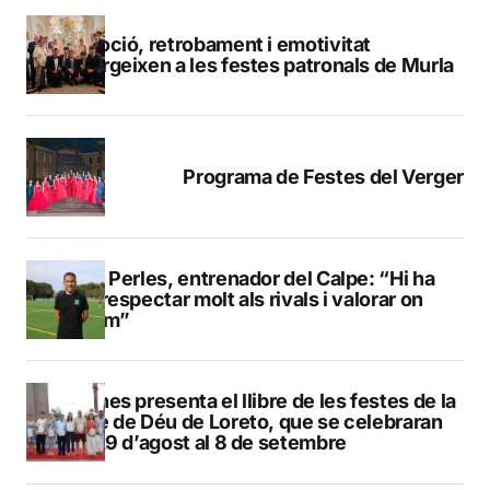
Devoció, retrobament i emotivitat
emergeixen a les festes patronals de Murla
Programa de Festes del Verger
Pere Perles, entrenador del Calpe: “Hi ha
que respectar molt als rivals i valorar on
estem”
Duanes presenta el llibre de les festes de la
Mare de Déu de Loreto, que se celebraran
del 29 d’agost al 8 de setembre