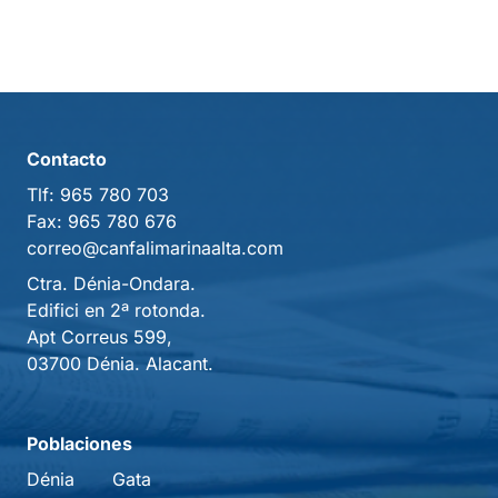
Contacto
Tlf:
965 780 703
Fax:
965 780 676
correo@canfalimarinaalta.com
Ctra. Dénia-Ondara.
Edifici en 2ª rotonda.
Apt Correus 599,
03700 Dénia. Alacant.
Poblaciones
Dénia
Gata