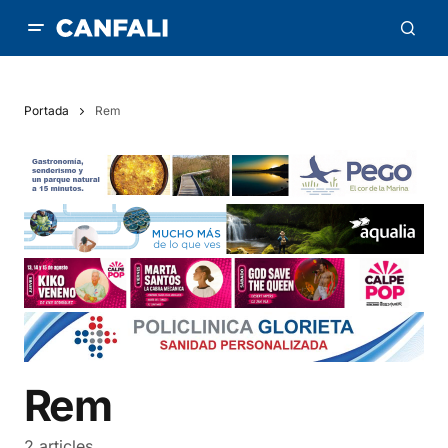
Portada
Rem
Rem
2 articles