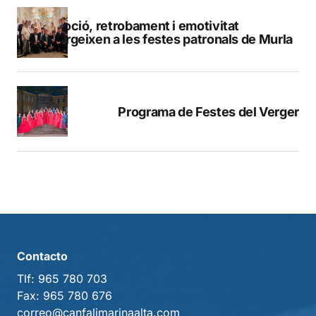
Devoció, retrobament i emotivitat
emergeixen a les festes patronals de Murla
Programa de Festes del Verger
Contacto
Tlf:
965 780 703
Fax:
965 780 676
correo@canfalimarinaalta.com