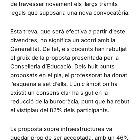
de travessar novament els llargs tràmits
legals que suposaria una nova convocatòria.
Esta treva, que serà efectiva a partir d’este
divendres, no significa un acord amb la
Generalitat. De fet, els docents han rebutjat
el gruix de la proposta presentada per la
Conselleria d’Educació. Dels huit punts
proposats en el pla, el professorat ha donat
l’esquena a set d’ells. L’únic àmbit on ha
existit un consens clar ha sigut en la
reducció de la burocràcia, punt que ha rebut
el vistiplau del 82% dels participants.
La proposta sobre infraestructures va
quedar prop de ser acceptada, amb un 46%