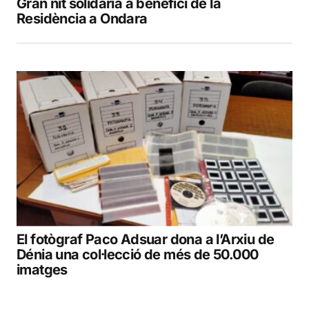
Gran nit solidària a benefici de la
Residència a Ondara
El fotògraf Paco Adsuar dona a l’Arxiu de
Dénia una col·lecció de més de 50.000
imatges