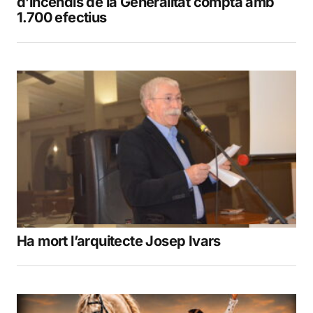
d’incendis de la Generalitat compta amb
1.700 efectius
Ha mort l’arquitecte Josep Ivars