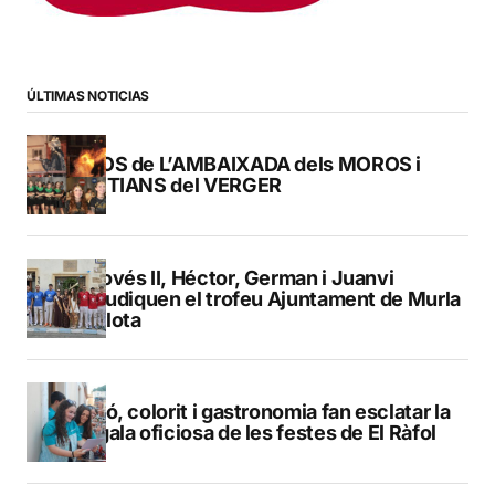
ÚLTIMAS NOTICIAS
FOTOS de L’AMBAIXADA dels MOROS i
CRISTIANS del VERGER
Genovés II, Héctor, German i Juanvi
s’adjudiquen el trofeu Ajuntament de Murla
de pilota
Pregó, colorit i gastronomia fan esclatar la
bengala oficiosa de les festes de El Ràfol