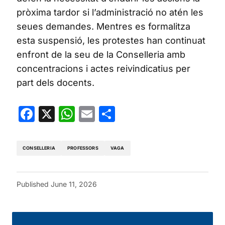
pròxima tardor si l’administració no atén les
seues demandes. Mentres es formalitza
esta suspensió, les protestes han continuat
enfront de la seu de la Conselleria amb
concentracions i actes reivindicatius per
part dels docents.
Facebook
X
WhatsApp
Email
Share
CONSELLERIA
PROFESSORS
VAGA
Published
June 11, 2026