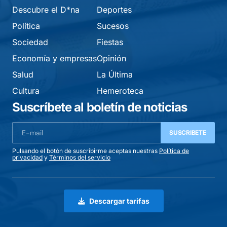
Descubre el D*na
Deportes
Política
Sucesos
Sociedad
Fiestas
Economía y empresas
Opinión
Salud
La Última
Cultura
Hemeroteca
Suscríbete al boletín de noticias
SUSCRIBETE
Pulsando el botón de suscribirme aceptas nuestras
Política de
privacidad
y
Términos del servicio
Descargar tarifas