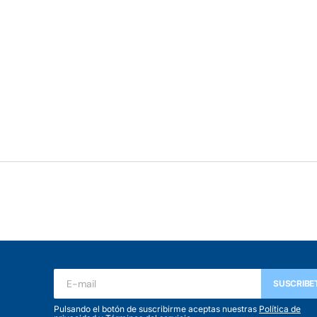
SUSCRIBE
Pulsando el botón de suscribirme aceptas nuestras
Política de