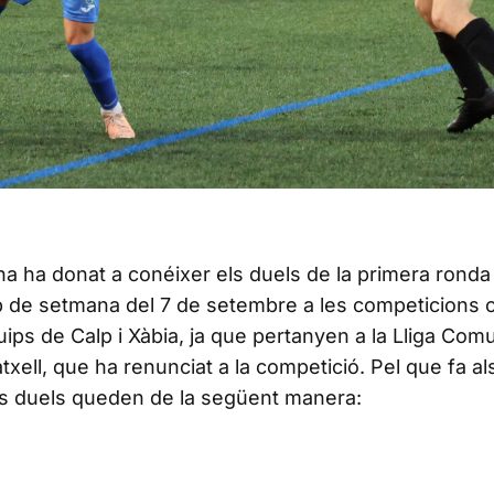
a ha donat a conéixer els duels de la primera ronda 
 de setmana del 7 de setembre a les competicions of
ps de Calp i Xàbia, ja que pertanyen a la Lliga Comun
xell, que ha renunciat a la competició. Pel que fa al
els duels queden de la següent manera: