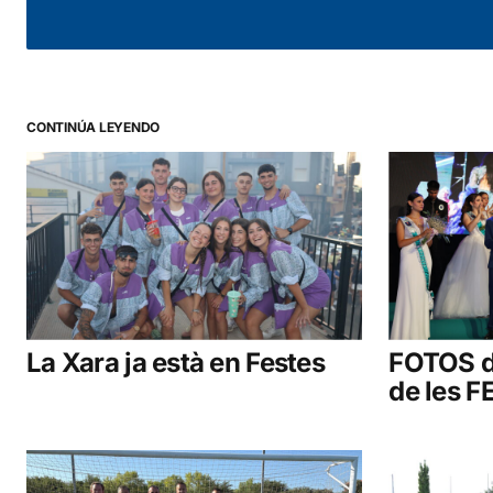
CONTINÚA LEYENDO
La Xara ja està en Festes
FOTOS d
de les 