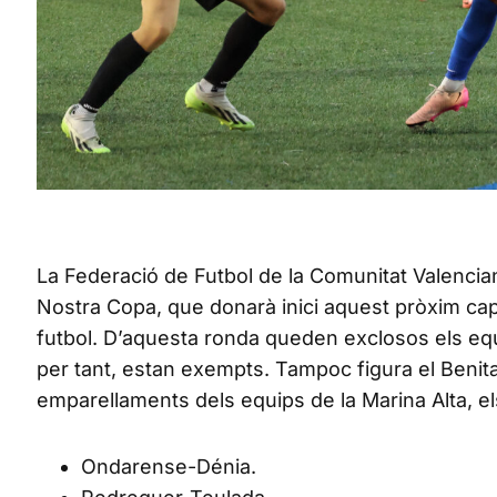
La Federació de Futbol de la Comunitat Valencian
Nostra Copa, que donarà inici aquest pròxim cap
futbol. D’aquesta ronda queden exclosos els equi
per tant, estan exempts. Tampoc figura el Benitat
emparellaments dels equips de la Marina Alta, 
Ondarense-Dénia.