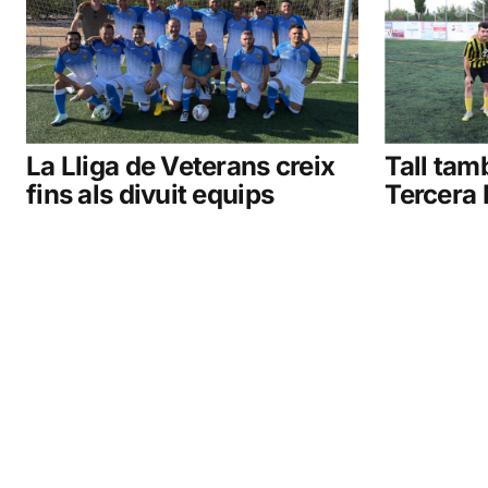
La Lliga de Veterans creix
Tall tam
fins als divuit equips
Tercera