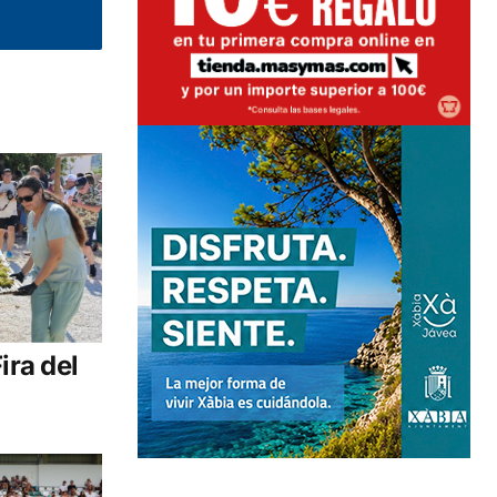
ira del