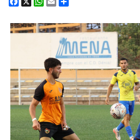
Facebook
X
WhatsApp
Email
Share