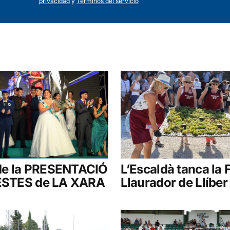
privacidad
y
Términos del servicio
e la PRESENTACIÓ
L’Escaldà tanca la F
FESTES de LA XARA
Llaurador de Llíber