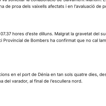
na de proa dels vaixells afectats i en l’avaluació de 
 07.37 hores d’este dilluns. Malgrat la gravetat del su
i Provincial de Bombers ha confirmat que no cal la
ions en el port de Dénia en tan sols quatre dies, d
del varador, al final de l’escullera nord.