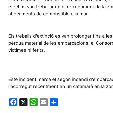
efectius van treballar en el refredament de la zo
abocaments de combustible a la mar.
Els treballs d’extinció es van prolongar fins a les
pèrdua material de les embarcacions, el Consorc
víctimes ni ferits.
Este incident marca el segon incendi d’embarcac
l’ocorregut recentment en un catamarà en la zona 
Facebook
X
WhatsApp
Email
Share