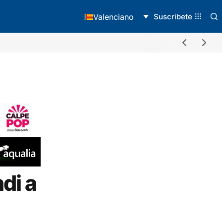
Suscribete
Valenciano
di a