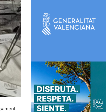
onsament