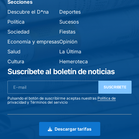
Secciones
Descubre el D*na
Deportes
Política
Sucesos
Sociedad
Fiestas
Economía y empresas
Opinión
Salud
La Última
Cultura
Hemeroteca
Suscríbete al boletín de noticias
SUSCRIBETE
Pulsando el botón de suscribirme aceptas nuestras
Política de
privacidad
y
Términos del servicio
Descargar tarifas