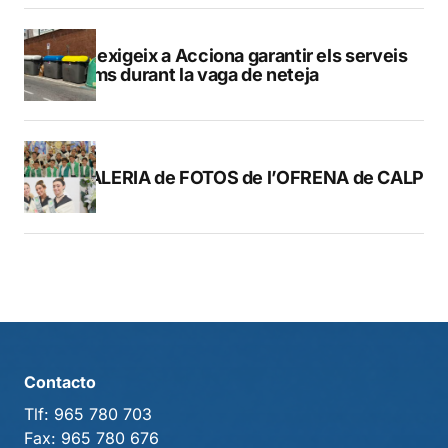
Calp exigeix a Acciona garantir els serveis
mínims durant la vaga de neteja
GALERIA de FOTOS de l’OFRENA de CALP
Contacto
Tlf:
965 780 703
Fax:
965 780 676