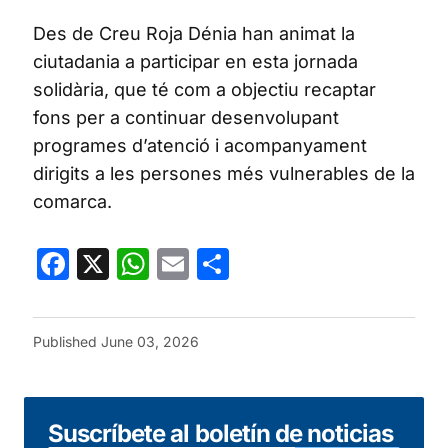
Des de Creu Roja Dénia han animat la
ciutadania a participar en esta jornada
solidària, que té com a objectiu recaptar
fons per a continuar desenvolupant
programes d’atenció i acompanyament
dirigits a les persones més vulnerables de la
comarca.
Facebook
X
WhatsApp
Email
Share
Published
June 03, 2026
Suscríbete al boletín de noticias