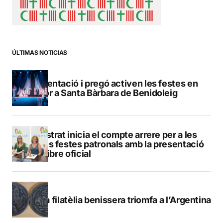
ÚLTIMAS NOTICIAS
Presentació i pregó activen les festes en
honor a Santa Bàrbara de Benidoleig
Finestrat inicia el compte arrere per a les
seues festes patronals amb la presentació
del llibre oficial
La filatèlia benissera triomfa a l’Argentina