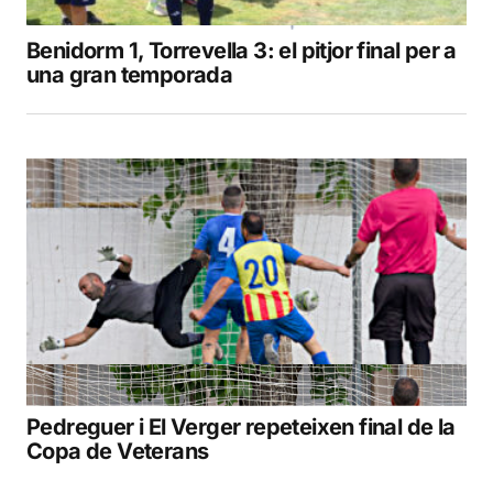
Benidorm 1, Torrevella 3: el pitjor final per a
una gran temporada
Pedreguer i El Verger repeteixen final de la
Copa de Veterans