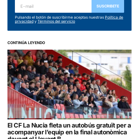
SUSCRIBETE
Pulsando el botón de suscribirme aceptas nuestras
Política de
privacidad
y
Términos del servicio
CONTINÚA LEYENDO
El CF La Nucia fleta un autobús gratuït per a
acompanyar l’equip en la final autonòmica
davant el Llevant B