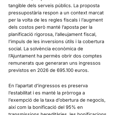
tangible dels serveis públics. La proposta
pressupostària respon a un context marcat
per la volta de les regles fiscals i l’augment
dels costos però manté l’aposta per la
planificació rigorosa, l’alleujament fiscal,
l’impuls de les inversions útils i la cobertura
social. La solvència econòmica de
l’Ajuntament ha permès obrir dos comptes
remunerats que generaran uns ingressos
previstos en 2026 de 695.100 euros.
En l’apartat d’ingressos es preserva
l’estabilitat i es manté la pròrroga a
l’exempció de la taxa d’obertura de negocis,
així com la bonificació del 95% en
transmissions hereditàries, les bonificacions