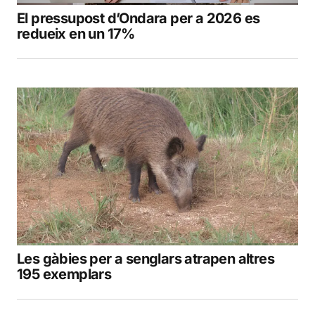
El pressupost d’Ondara per a 2026 es
redueix en un 17%
Les gàbies per a senglars atrapen altres
195 exemplars