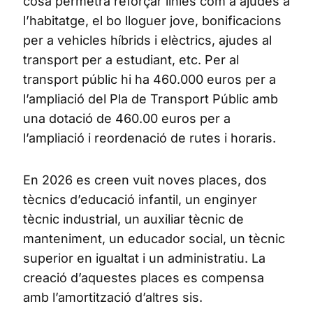
cosa permetrà reforçar línies com a ajudes a
l’habitatge, el bo lloguer jove, bonificacions
per a vehicles híbrids i elèctrics, ajudes al
transport per a estudiant, etc. Per al
transport públic hi ha 460.000 euros per a
l’ampliació del Pla de Transport Públic amb
una dotació de 460.00 euros per a
l’ampliació i reordenació de rutes i horaris.
En 2026 es creen vuit noves places, dos
tècnics d’educació infantil, un enginyer
tècnic industrial, un auxiliar tècnic de
manteniment, un educador social, un tècnic
superior en igualtat i un administratiu. La
creació d’aquestes places es compensa
amb l’amortització d’altres sis.