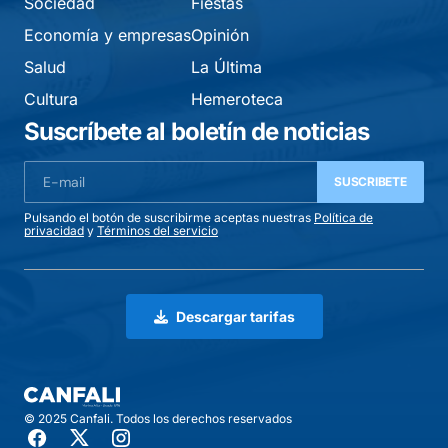
Sociedad
Fiestas
Economía y empresas
Opinión
Salud
La Última
Cultura
Hemeroteca
Suscríbete al boletín de noticias
SUSCRIBETE
Pulsando el botón de suscribirme aceptas nuestras
Política de
privacidad
y
Términos del servicio
Descargar tarifas
© 2025 Canfali. Todos los derechos reservados