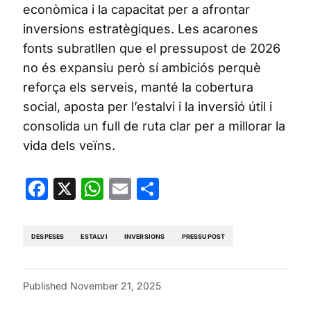
econòmica i la capacitat per a afrontar
inversions estratègiques. Les acarones
fonts subratllen que el pressupost de 2026
no és expansiu però sí ambiciós perquè
reforça els serveis, manté la cobertura
social, aposta per l’estalvi i la inversió útil i
consolida un full de ruta clar per a millorar la
vida dels veïns.
Facebook
X
WhatsApp
Email
Share
DESPESES
ESTALVI
INVERSIONS
PRESSUPOST
Published
November 21, 2025