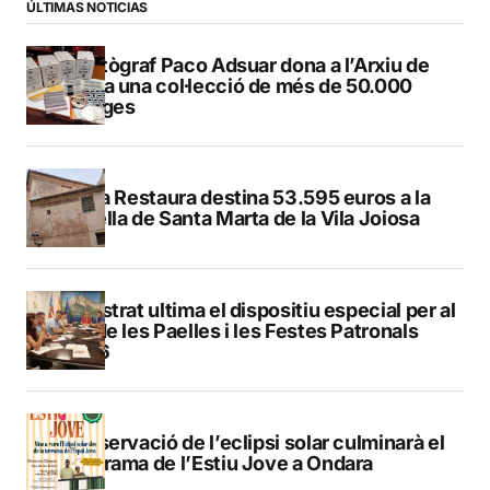
ÚLTIMAS NOTICIAS
El fotògraf Paco Adsuar dona a l’Arxiu de
Dénia una col·lecció de més de 50.000
imatges
El Pla Restaura destina 53.595 euros a la
capella de Santa Marta de la Vila Joiosa
Finestrat ultima el dispositiu especial per al
Dia de les Paelles i les Festes Patronals
2026
L’observació de l’eclipsi solar culminarà el
programa de l’Estiu Jove a Ondara