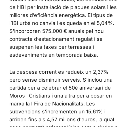
de l’IBI per instal·lació de plaques solars i les
millores d’eficiència energètica. El tipus de
l’IBI urbà no canvia i es queda en el 5,04%.
S’incorporen 575.000 € anuals pel nou
contracte d’estacionament regulat i se
suspenen les taxes per terrasses i
esdeveniments en temporada baixa.
La despesa corrent es redueix un 2,37%
però sense disminuir serveis. S’inclou una
partida per a celebrar el 50è aniversari de
Moros i Cristians i una altra per a posar en
marxa la I Fira de Nacionalitats. Les
subvencions s’incrementen un 15,61% i
arriben fins als 4,57 milions d’euros, la qual