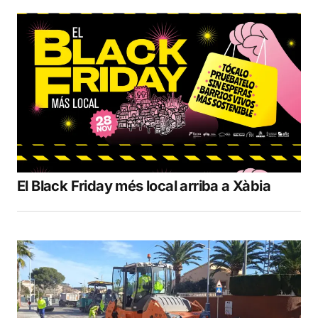
El Black Friday més local arriba a Xàbia