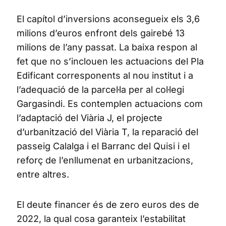
El capítol d’inversions aconsegueix els 3,6
milions d’euros enfront dels gairebé 13
milions de l’any passat. La baixa respon al
fet que no s’inclouen les actuacions del Pla
Edificant corresponents al nou institut i a
l’adequació de la parcel·la per al col·legi
Gargasindi. Es contemplen actuacions com
l’adaptació del Viària J, el projecte
d’urbanització del Viària T, la reparació del
passeig Calalga i el Barranc del Quisi i el
reforç de l’enllumenat en urbanitzacions,
entre altres.
El deute financer és de zero euros des de
2022, la qual cosa garanteix l’estabilitat