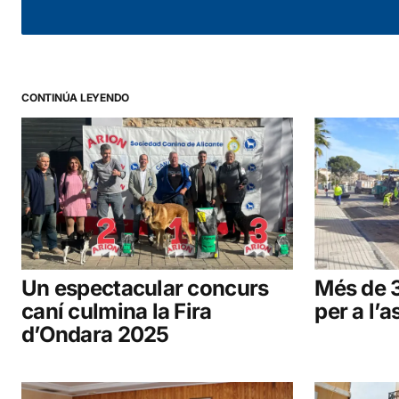
CONTINÚA LEYENDO
Un espectacular concurs
Més de 
caní culmina la Fira
per a l’a
d’Ondara 2025