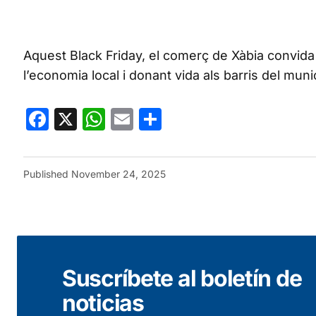
Aquest Black Friday, el comerç de Xàbia convida
l’economia local i donant vida als barris del munic
Facebook
X
WhatsApp
Email
Share
Published
November 24, 2025
Suscríbete al boletín de
noticias