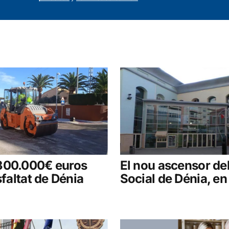
300.000€ euros
El nou ascensor de
sfaltat de Dénia
Social de Dénia, e