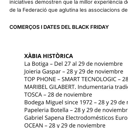
iniciatives demostren que la millor experiència 
de la Federació que aglutina les associacions d
COMERÇOS I DATES DEL BLACK FRIDAY