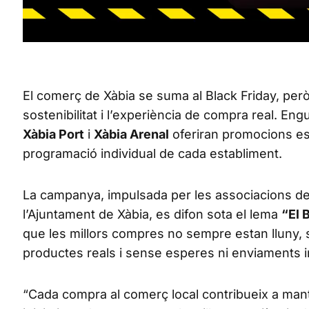
El comerç de Xàbia se suma al Black Friday, però
sostenibilitat i l’experiència de compra real. 
Xàbia Port
i
Xàbia Arenal
oferiran promocions esp
programació individual de cada establiment.
La campanya, impulsada per les associacions d
l’Ajuntament de Xàbia, es difon sota el lema
“El 
que les millors compres no sempre estan lluny, 
productes reals i sense esperes ni enviaments 
“Cada compra al comerç local contribueix a manti