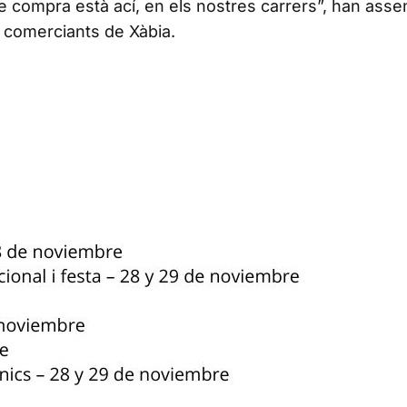
de compra està ací, en els nostres carrers”, han asse
e comerciants de Xàbia.