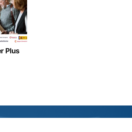
r Plus
Suscríbete al boletín de noticias