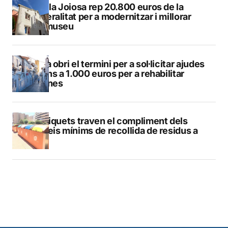
La Vila Joiosa rep 20.800 euros de la
Generalitat per a modernitzar i millorar
Vilamuseu
Altea obri el termini per a sol·licitar ajudes
de fins a 1.000 euros per a rehabilitar
façanes
Els piquets traven el compliment dels
serveis mínims de recollida de residus a
Calp