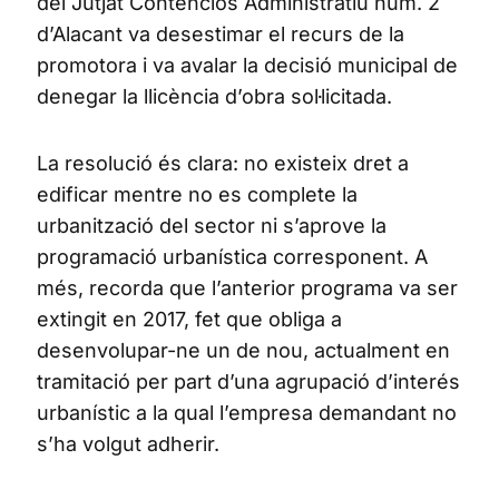
del Jutjat Contenciós Administratiu núm. 2
d’Alacant va desestimar el recurs de la
promotora i va avalar la decisió municipal de
denegar la llicència d’obra sol·licitada.
La resolució és clara: no existeix dret a
edificar mentre no es complete la
urbanització del sector ni s’aprove la
programació urbanística corresponent. A
més, recorda que l’anterior programa va ser
extingit en 2017, fet que obliga a
desenvolupar-ne un de nou, actualment en
tramitació per part d’una agrupació d’interés
urbanístic a la qual l’empresa demandant no
s’ha volgut adherir.