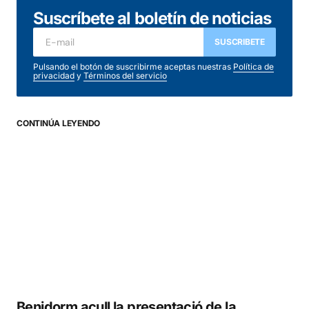
Suscríbete al boletín de noticias
SUSCRIBETE
Pulsando el botón de suscribirme aceptas nuestras
Política de
privacidad
y
Términos del servicio
CONTINÚA LEYENDO
Benidorm acull la presentació de la