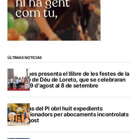
ÚLTIMAS NOTICIAS
Duanes presenta el llibre de les festes de la
Mare de Déu de Loreto, que se celebraran
del 29 d’agost al 8 de setembre
L’Alfàs del Pi obri huit expedients
sancionadors per abocaments incontrolats
a l’agost