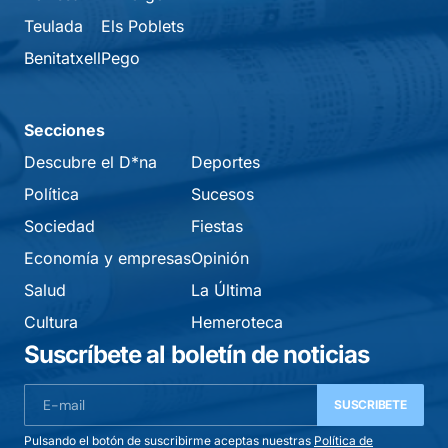
Teulada
Els Poblets
Benitatxell
Pego
Secciones
Descubre el D*na
Deportes
Política
Sucesos
Sociedad
Fiestas
Economía y empresas
Opinión
Salud
La Última
Cultura
Hemeroteca
Suscríbete al boletín de noticias
SUSCRIBETE
Pulsando el botón de suscribirme aceptas nuestras
Política de