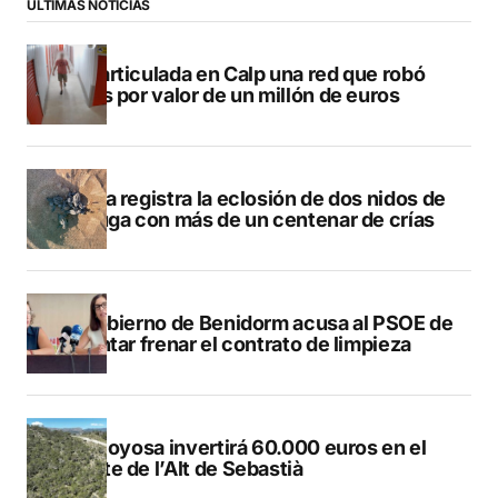
ÚLTIMAS NOTICIAS
Desarticulada en Calp una red que robó
joyas por valor de un millón de euros
Dénia registra la eclosión de dos nidos de
tortuga con más de un centenar de crías
El gobierno de Benidorm acusa al PSOE de
intentar frenar el contrato de limpieza
Villajoyosa invertirá 60.000 euros en el
monte de l’Alt de Sebastià