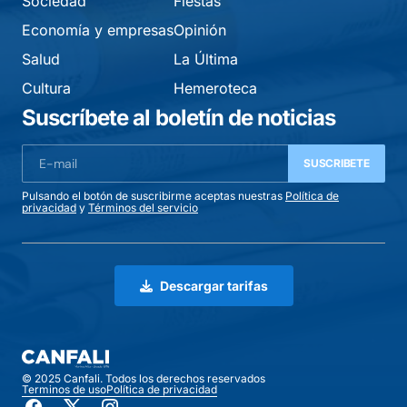
Sociedad
Fiestas
Economía y empresas
Opinión
Salud
La Última
Cultura
Hemeroteca
Suscríbete al boletín de noticias
SUSCRIBETE
Pulsando el botón de suscribirme aceptas nuestras
Política de
privacidad
y
Términos del servicio
Descargar tarifas
© 2025 Canfali. Todos los derechos reservados
Terminos de uso
Política de privacidad