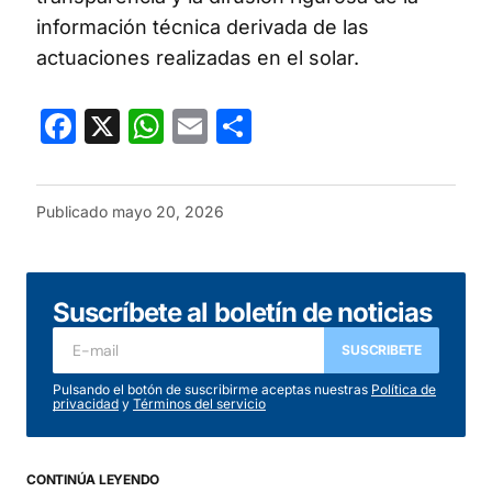
información técnica derivada de las
actuaciones realizadas en el solar.
Facebook
X
WhatsApp
Email
Compartir
Publicado
mayo 20, 2026
Suscríbete al boletín de noticias
SUSCRIBETE
Pulsando el botón de suscribirme aceptas nuestras
Política de
privacidad
y
Términos del servicio
CONTINÚA LEYENDO