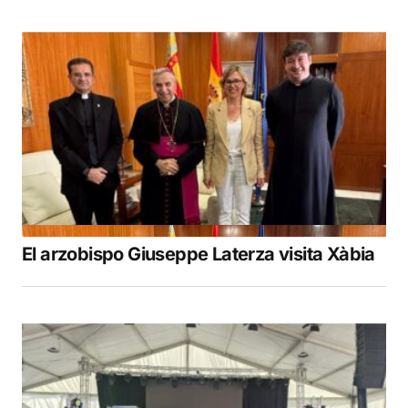
El arzobispo Giuseppe Laterza visita Xàbia