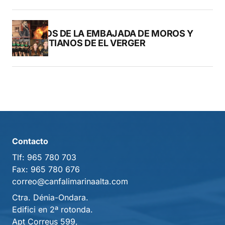
FOTOS DE LA EMBAJADA DE MOROS Y
CRISTIANOS DE EL VERGER
Contacto
Tlf:
965 780 703
Fax:
965 780 676
correo@canfalimarinaalta.com
Ctra. Dénia-Ondara.
Edifici en 2ª rotonda.
Apt Correus 599,