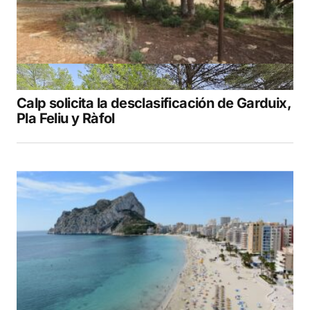
Calp solicita la desclasificación de Garduix,
Pla Feliu y Ràfol