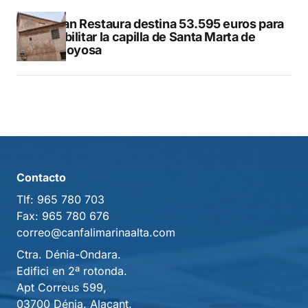
El Plan Restaura destina 53.595 euros para
rehabilitar la capilla de Santa Marta de
Villajoyosa
Contacto
Tlf:
965 780 703
Fax:
965 780 676
correo@canfalimarinaalta.com
Ctra. Dénia-Ondara.
Edifici en 2ª rotonda.
Apt Correus 599,
03700 Dénia. Alacant.