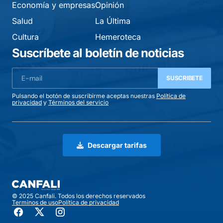
Economía y empresas
Opinión
Salud
La Última
Cultura
Hemeroteca
Suscríbete al boletín de noticias
SUSCRIBETE
Pulsando el botón de suscribirme aceptas nuestras
Política de
privacidad
y
Términos del servicio
Descargar tarifas
© 2025 Canfali. Todos los derechos reservados
Terminos de uso
Política de privacidad