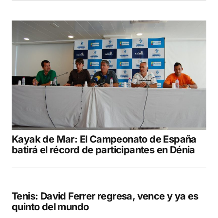
Your E-mail
*
Guarda mi nombre, correo electrónico y web
en este navegador para la próxima vez que
comente.
COMENTAR
Kayak de Mar: El Campeonato de España
batirá el récord de participantes en Dénia
Tenis: David Ferrer regresa, vence y ya es
quinto del mundo