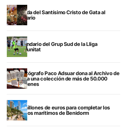
Subida del Santísimo Cristo de Gata al
Calvario
Calendario del Grup Sud de la Lliga
Comunitat
El fotógrafo Paco Adsuar dona al Archivo de
Dénia una colección de más de 50.000
imágenes
50 millones de euros para completar los
paseos marítimos de Benidorm