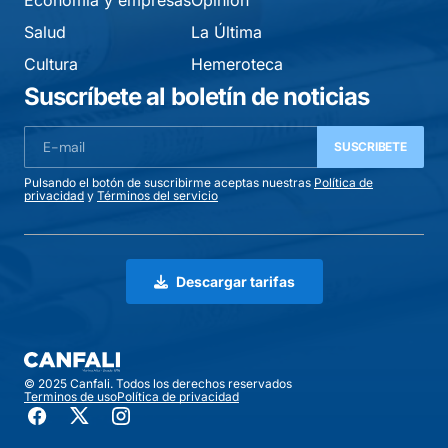
Economía y empresas
Opinión
Salud
La Última
Cultura
Hemeroteca
Suscríbete al boletín de noticias
SUSCRIBETE
Pulsando el botón de suscribirme aceptas nuestras
Política de
privacidad
y
Términos del servicio
Descargar tarifas
© 2025 Canfali. Todos los derechos reservados
Terminos de uso
Política de privacidad