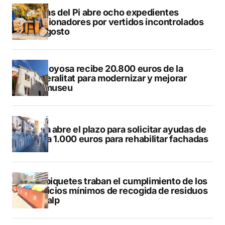
L’Alfàs del Pi abre ocho expedientes
sancionadores por vertidos incontrolados
en agosto
Villajoyosa recibe 20.800 euros de la
Generalitat para modernizar y mejorar
Vilamuseu
Altea abre el plazo para solicitar ayudas de
hasta 1.000 euros para rehabilitar fachadas
Los piquetes traban el cumplimiento de los
servicios mínimos de recogida de residuos
en Calp