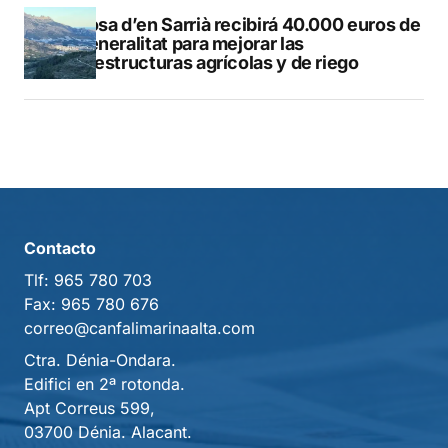
Callosa d’en Sarrià recibirá 40.000 euros de
la Generalitat para mejorar las
infraestructuras agrícolas y de riego
Contacto
Tlf:
965 780 703
Fax:
965 780 676
correo@canfalimarinaalta.com
Ctra. Dénia-Ondara.
Edifici en 2ª rotonda.
Apt Correus 599,
03700 Dénia. Alacant.