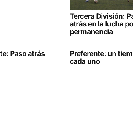
Tercera División: P
atrás en la lucha po
permanencia
te: Paso atrás
Preferente: un tie
cada uno