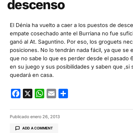
descenso
El Dénia ha vuelto a caer a los puestos de desc
empate cosechado ante el Burriana no fue sufici
ganó al At. Saguntino. Por eso, los groguets nec
posiciones. No lo tendrán nada fácil, ya que se
que no sabe lo que es perder desde el pasado 6
en su juego y sus posibilidades y saben que ,si si
quedará en casa.
Facebook
X
WhatsApp
Email
Compartir
Publicado
enero 26, 2013
ADD A COMMENT