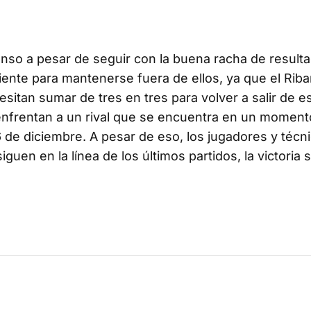
enso a pesar de seguir con la buena racha de resulta
ente para mantenerse fuera de ellos, ya que el Riba
esitan sumar de tres en tres para volver a salir de e
 enfrentan a un rival que se encuentra en un moment
 de diciembre. A pesar de eso, los jugadores y técn
guen en la línea de los últimos partidos, la victoria 